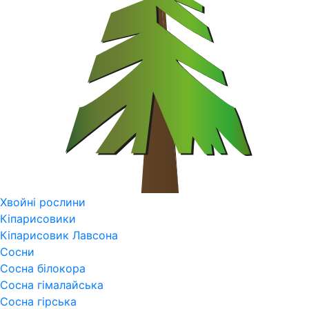
Хвойні рослини
Кіпарисовики
Кіпарисовик Лавсона
Сосни
Сосна білокора
Сосна гімалайська
Сосна гірська