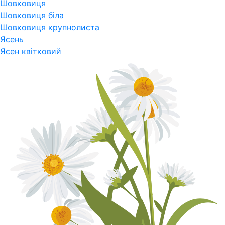
Шовковиця
Шовковиця біла
Шовковиця крупнолиста
Ясень
Ясен квітковий