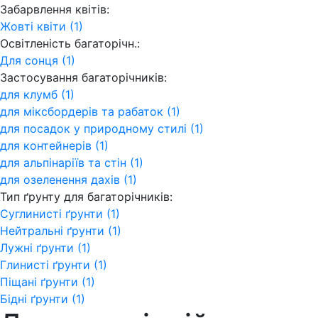
Забарвлення квітів:
Жовті квіти (1)
Освітленість багаторічн.:
Для сонця (1)
Застосування багаторічників:
для клумб (1)
для міксбордерів та рабаток (1)
для посадок у природному стилі (1)
для контейнерів (1)
для альпінаріїв та стін (1)
для озеленення дахів (1)
Тип ґрунту для багаторічників:
Суглинисті ґрунти (1)
Нейтральні ґрунти (1)
Лужні ґрунти (1)
Глинисті ґрунти (1)
Піщані ґрунти (1)
Бідні ґрунти (1)