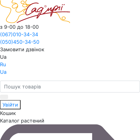
з 9-00 до 18-00
(067)
010-34-34
(050)
450-34-50
Замовити дзвінок
Ua
Ru
Ua
Увійти
Кошик
Каталог растений