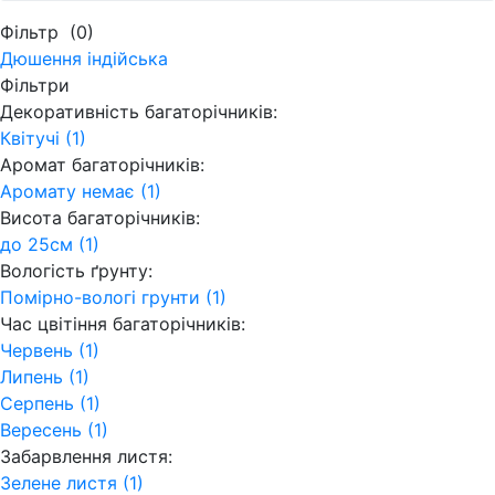
Фільтр
(0)
Дюшення індійська
Фільтри
Декоративність багаторічників:
Квітучі (1)
Аромат багаторічників:
Аромату немає (1)
Висота багаторічників:
до 25см (1)
Вологість ґрунту:
Помірно-вологі грунти (1)
Час цвітіння багаторічників:
Червень (1)
Липень (1)
Серпень (1)
Вересень (1)
Забарвлення листя:
Зелене листя (1)