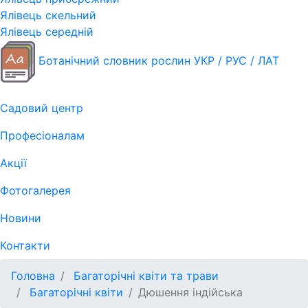
Ялівець скельний
Ялівець середній
Ботанічний словник рослин УКР / РУС / ЛАТ
Садовий центр
Професіоналам
Акції
Фотогалерея
Новини
Контакти
Головна
Багаторічні квіти та трави
Багаторічні квіти
Дюшення індійська