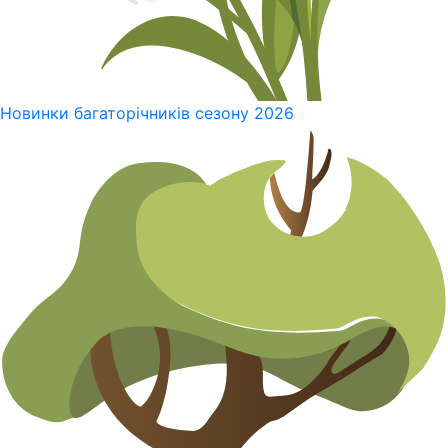
Новинки багаторічників сезону 2026