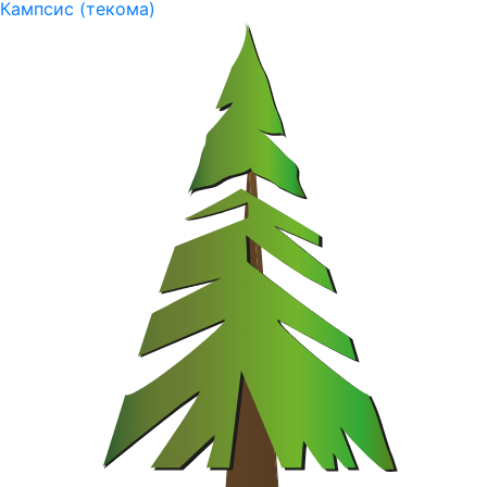
Кампсис (текома)