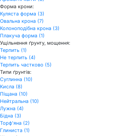
Форма крони:
Куляста форма (3)
Овальна крона (7)
Колоноподібна крона (3)
Плакуча форма (1)
Ущільнення ґрунту, мощення:
Терпить (1)
Не терпить (4)
Терпить частково (5)
Типи ґрунтів:
Суглинна (10)
Кисла (8)
Піщана (10)
Нейтральна (10)
Лужна (4)
Бідна (3)
Торф'яна (2)
Глиниста (1)