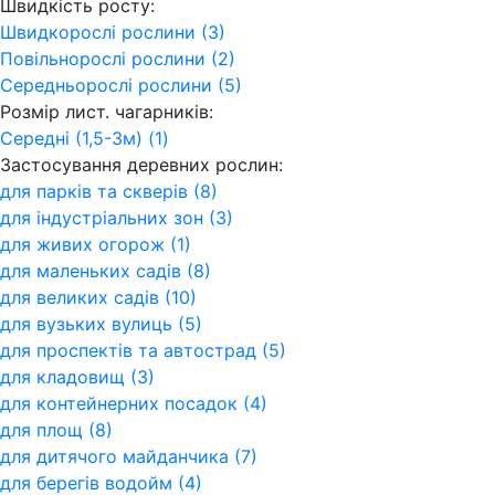
Швидкість росту:
Швидкорослі рослини (3)
Повільнорослі рослини (2)
Середньорослі рослини (5)
Розмір лист. чагарників:
Середні (1,5-3м) (1)
Застосування деревних рослин:
для парків та скверів (8)
для індустріальних зон (3)
для живих огорож (1)
для маленьких садів (8)
для великих садів (10)
для вузьких вулиць (5)
для проспектів та автострад (5)
для кладовищ (3)
для контейнерних посадок (4)
для площ (8)
для дитячого майданчика (7)
для берегів водойм (4)