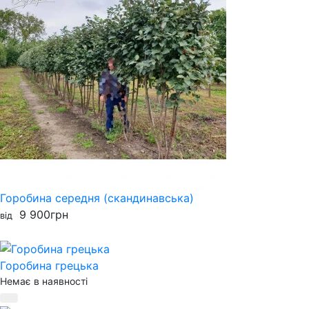
Горобина середня (скандинавська)
9 900
грн
від
Горобина грецька
Немає в наявності