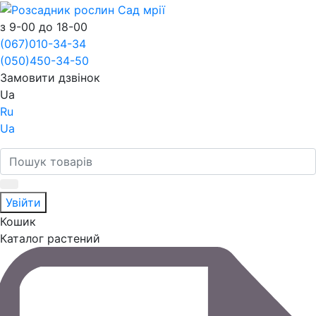
з 9-00 до 18-00
(067)
010-34-34
(050)
450-34-50
Замовити дзвінок
Ua
Ru
Ua
Увійти
Кошик
Каталог растений