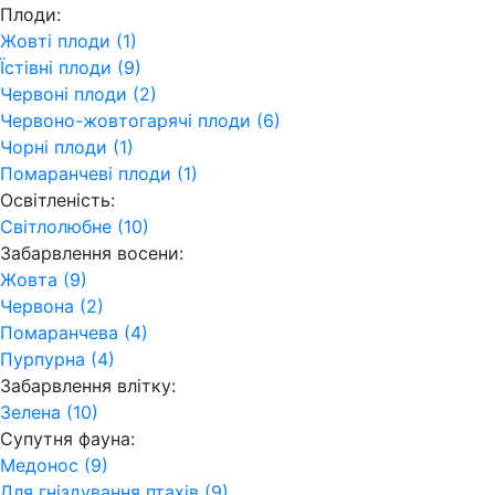
Плоди:
Жовті плоди (1)
Їстівні плоди (9)
Червоні плоди (2)
Червоно-жовтогарячі плоди (6)
Чорні плоди (1)
Помаранчеві плоди (1)
Освітленість:
Світлолюбне (10)
Забарвлення восени:
Жовта (9)
Червона (2)
Помаранчева (4)
Пурпурна (4)
Забарвлення влітку:
Зелена (10)
Супутня фауна:
Медонос (9)
Для гніздування птахів (9)