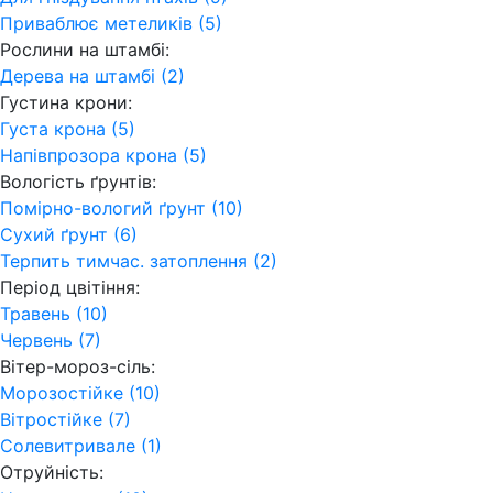
Приваблює метеликів (5)
Рослини на штамбі:
Дерева на штамбі (2)
Густина крони:
Густа крона (5)
Напівпрозора крона (5)
Вологість ґрунтів:
Помірно-вологий ґрунт (10)
Сухий ґрунт (6)
Терпить тимчас. затоплення (2)
Період цвітіння:
Травень (10)
Червень (7)
Вітер-мороз-сіль:
Морозостійке (10)
Вітростійке (7)
Солевитривале (1)
Отруйність: