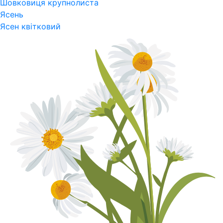
Шовковиця крупнолиста
Ясень
Ясен квітковий