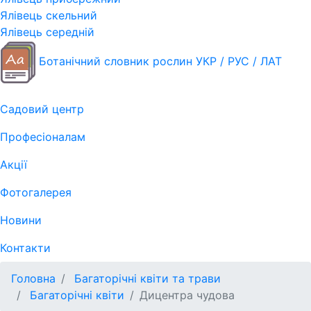
Ялівець скельний
Ялівець середній
Ботанічний словник рослин УКР / РУС / ЛАТ
Садовий центр
Професіоналам
Акції
Фотогалерея
Новини
Контакти
Головна
Багаторічні квіти та трави
Багаторічні квіти
Дицентра чудова