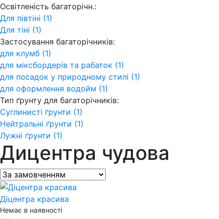
Освітленість багаторічн.:
Для півтіні (1)
Для тіні (1)
Застосування багаторічників:
для клумб (1)
для міксбордерів та рабаток (1)
для посадок у природному стилі (1)
для оформлення водойм (1)
Тип ґрунту для багаторічників:
Суглинисті ґрунти (1)
Нейтральні ґрунти (1)
Лужні ґрунти (1)
Дицентра чудова
Діцентра красива
Немає в наявності