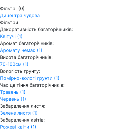
Фільтр
(0)
Дицентра чудова
Фільтри
Декоративність багаторічників:
Квітучі (1)
Аромат багаторічників:
Аромату немає (1)
Висота багаторічників:
70-100см (1)
Вологість ґрунту:
Помірно-вологі грунти (1)
Час цвітіння багаторічників:
Травень (1)
Червень (1)
Забарвлення листя:
Зелене листя (1)
Забарвлення квітів:
Рожеві квіти (1)