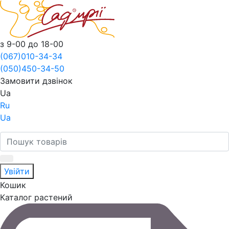
з 9-00 до 18-00
(067)
010-34-34
(050)
450-34-50
Замовити дзвінок
Ua
Ru
Ua
Увійти
Кошик
Каталог растений