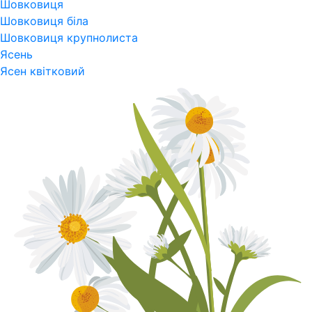
Шовковиця
Шовковиця біла
Шовковиця крупнолиста
Ясень
Ясен квітковий