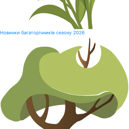
Новинки багаторічників сезону 2026