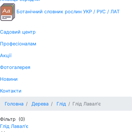
Ботанічний словник рослин УКР / РУС / ЛАТ
Садовий центр
Професіоналам
Акції
Фотогалерея
Новини
Контакти
Головна
Дерева
Глід
Глід Лавал'є
Фільтр
(0)
Глід Лавал'є