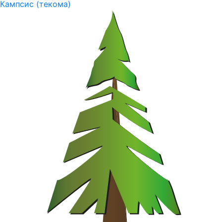
Кампсис (текома)