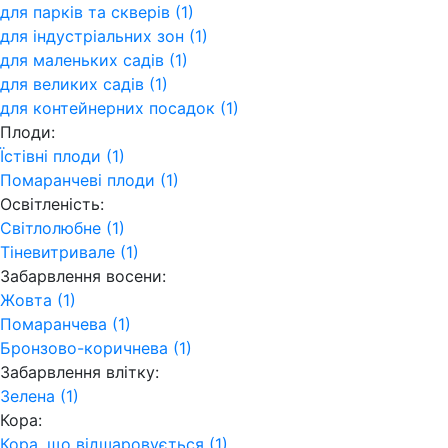
для парків та скверів (1)
для індустріальних зон (1)
для маленьких садів (1)
для великих садів (1)
для контейнерних посадок (1)
Плоди:
Їстівні плоди (1)
Помаранчеві плоди (1)
Освітленість:
Світлолюбне (1)
Тіневитривале (1)
Забарвлення восени:
Жовта (1)
Помаранчева (1)
Бронзово-коричнева (1)
Забарвлення влітку:
Зелена (1)
Кора:
Кора, що відшаровується (1)