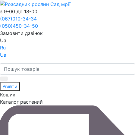
з 9-00 до 18-00
(067)
010-34-34
(050)
450-34-50
Замовити дзвінок
Ua
Ru
Ua
Увійти
Кошик
Каталог растений