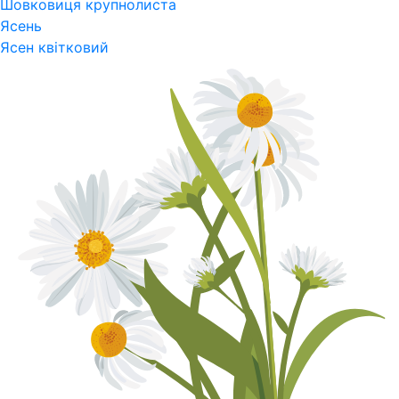
Шовковиця крупнолиста
Ясень
Ясен квітковий