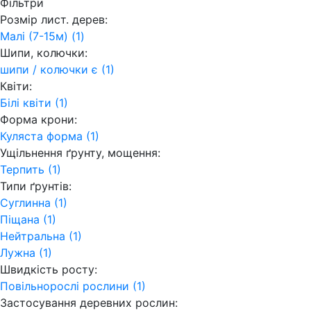
Фільтри
Розмір лист. дерев:
Малі (7-15м) (1)
Шипи, колючки:
шипи / колючки є (1)
Квіти:
Білі квіти (1)
Форма крони:
Куляста форма (1)
Ущільнення ґрунту, мощення:
Терпить (1)
Типи ґрунтів:
Суглинна (1)
Піщана (1)
Нейтральна (1)
Лужна (1)
Швидкість росту:
Повільнорослі рослини (1)
Застосування деревних рослин: