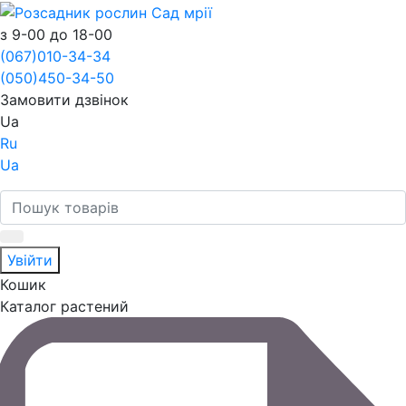
з 9-00 до 18-00
(067)
010-34-34
(050)
450-34-50
Замовити дзвінок
Ua
Ru
Ua
Увійти
Кошик
Каталог растений