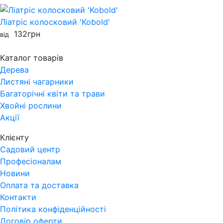
Ліатріс колосковий 'Kobold'
132
грн
від
Каталог товарів
Дерева
Листяні чагарники
Багаторічні квіти та трави
Хвойні рослини
Акції
Клієнту
Садовий центр
Професіоналам
Новини
Оплата та доставка
Контакти
Політика конфіденційності
Договір оферти