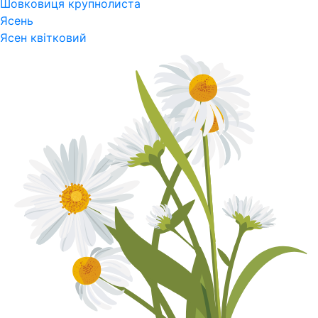
Шовковиця крупнолиста
Ясень
Ясен квітковий