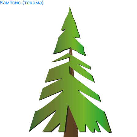
Кампсис (текома)