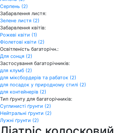
Серпень (2)
Забарвлення листя:
Зелене листя (2)
Забарвлення квітів:
Рожеві квіти (1)
Фіолетові квіти (2)
Освітленість багаторічн.:
Для сонця (2)
Застосування багаторічників:
для клумб (2)
для міксбордерів та рабаток (2)
для посадок у природному стилі (2)
для контейнерів (2)
Тип ґрунту для багаторічників:
Суглинисті ґрунти (2)
Нейтральні ґрунти (2)
Лужні ґрунти (2)
Ліатріс колосковий