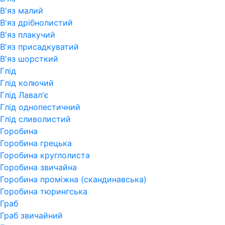
В'яз малий
В'яз дрібнолистий
В'яз плакучий
В'яз присадкуватий
В'яз шорсткий
Глід
Глід колючий
Глід Лавал'є
Глід однопестичний
Глід сливолистий
Горобина
Горобина грецька
Горобина круглолиста
Горобина звичайна
Горобина проміжна (скандинавська)
Горобина тюрингська
Граб
Граб звичайний