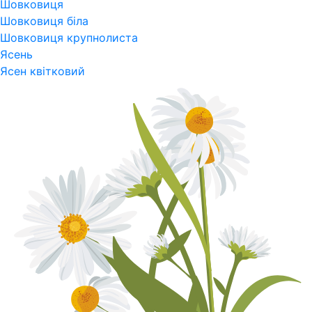
Шовковиця
Шовковиця біла
Шовковиця крупнолиста
Ясень
Ясен квітковий