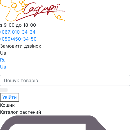
з 9-00 до 18-00
(067)
010-34-34
(050)
450-34-50
Замовити дзвінок
Ua
Ru
Ua
Увійти
Кошик
Каталог растений