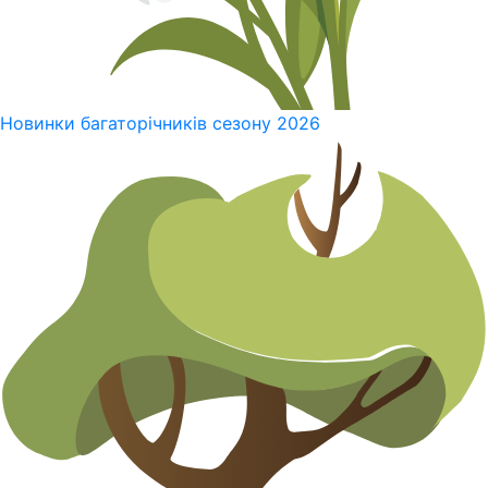
Новинки багаторічників сезону 2026