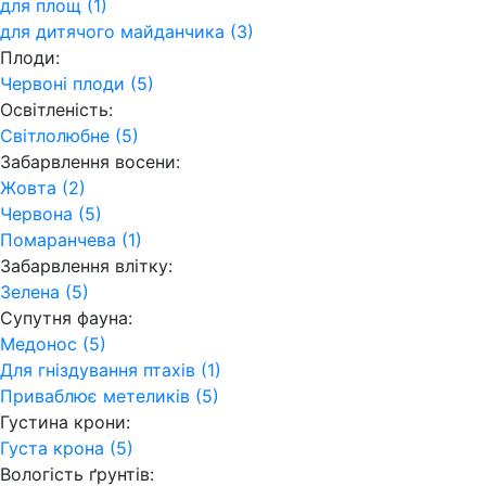
для площ (1)
для дитячого майданчика (3)
Плоди:
Червоні плоди (5)
Освітленість:
Світлолюбне (5)
Забарвлення восени:
Жовта (2)
Червона (5)
Помаранчева (1)
Забарвлення влітку:
Зелена (5)
Супутня фауна:
Медонос (5)
Для гніздування птахів (1)
Приваблює метеликів (5)
Густина крони:
Густа крона (5)
Вологість ґрунтів: