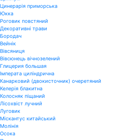
Цинерарія приморська
Юкка
Роговик повстяний
Декоративні трави
Бородач
Вейнік
Вівсяниця
Вівсюнець вічнозелений
Глицерия большая
Імперата циліндрична
Канарковий (двокисточник) очеретяний
Келерія блакитна
Колосняк піщаний
Лісохвіст лучний
Луговик
Міскантус китайський
Молінія
Осока