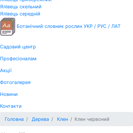
Ялівець скельний
Ялівець середній
Ботанічний словник рослин УКР / РУС / ЛАТ
Садовий центр
Професіоналам
Акції
Фотогалерея
Новини
Контакти
Головна
Дерева
Клен
Клен червоний