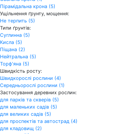
Пірамідальна крона (5)
Ущільнення ґрунту, мощення:
Не терпить (5)
Типи ґрунтів:
Суглинна (5)
Кисла (5)
Піщана (2)
Нейтральна (5)
Торф'яна (5)
Швидкість росту:
Швидкорослі рослини (4)
Середньорослі рослини (1)
Застосування деревних рослин:
для парків та скверів (5)
для маленьких садів (5)
для великих садів (5)
для проспектів та автострад (4)
для кладовищ (2)