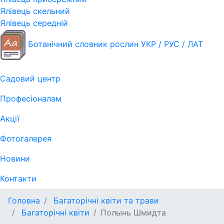
Ялівець скельний
Ялівець середній
Ботанічний словник рослин УКР / РУС / ЛАТ
Садовий центр
Професіоналам
Акції
Фотогалерея
Новини
Контакти
Головна
Багаторічні квіти та трави
Багаторічні квіти
Полынь Шмидта