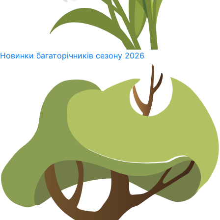
Новинки багаторічників сезону 2026