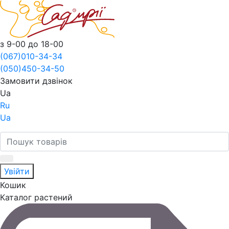
з 9-00 до 18-00
(067)
010-34-34
(050)
450-34-50
Замовити дзвінок
Ua
Ru
Ua
Увійти
Кошик
Каталог растений