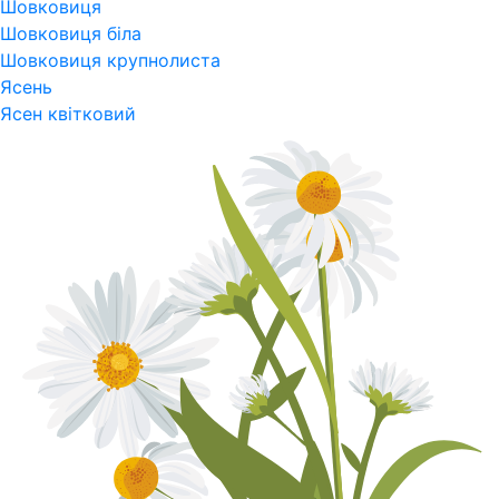
Шовковиця
Шовковиця біла
Шовковиця крупнолиста
Ясень
Ясен квітковий