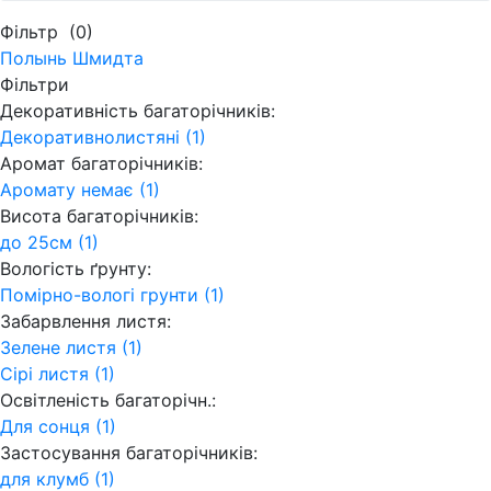
Фільтр
(0)
Полынь Шмидта
Фільтри
Декоративність багаторічників:
Декоративнолистяні (1)
Аромат багаторічників:
Аромату немає (1)
Висота багаторічників:
до 25см (1)
Вологість ґрунту:
Помірно-вологі грунти (1)
Забарвлення листя:
Зелене листя (1)
Сірі листя (1)
Освітленість багаторічн.:
Для сонця (1)
Застосування багаторічників:
для клумб (1)