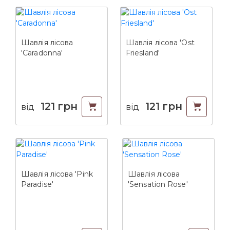
Шавлія лісова
Шавлія лісова 'Ost
'Caradonna'
Friesland'
121
грн
121
грн
від
від
Шавлія лісова 'Pink
Шавлія лісова
Paradise'
'Sensation Rose'