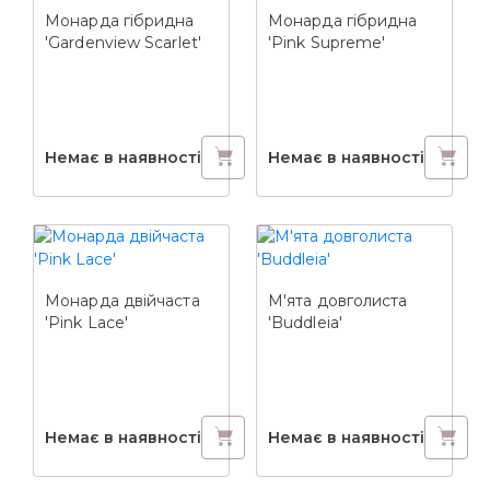
Монарда гібридна
Монарда гібридна
'Gardenview Scarlet'
'Pink Supreme'
Немає в наявності
Немає в наявності
Монарда двійчаста
М'ята довголиста
'Pink Lace'
'Buddleia'
Немає в наявності
Немає в наявності