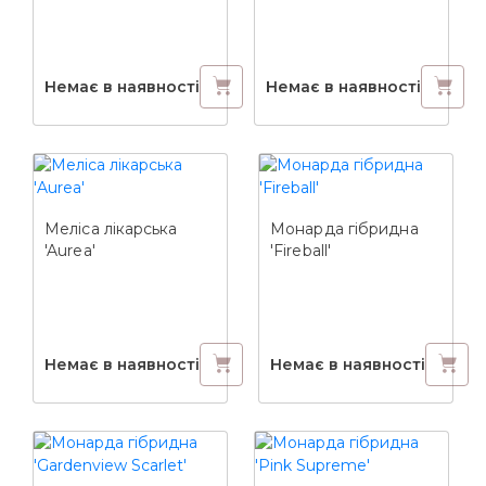
Немає в наявності
Немає в наявності
Меліса лікарська
Монарда гібридна
'Aurea'
'Fireball'
Немає в наявності
Немає в наявності