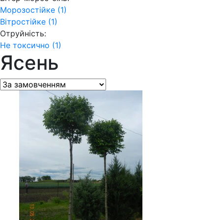
Морозостійке (1)
Вітростійке (1)
Отруйність:
Не токсично (1)
Ясень