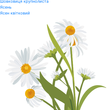
Шовковиця крупнолиста
Ясень
Ясен квітковий