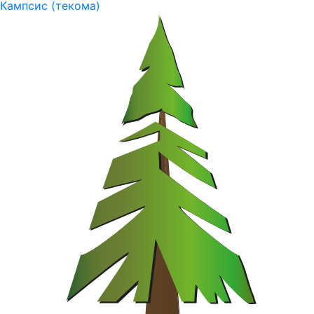
Кампсис (текома)