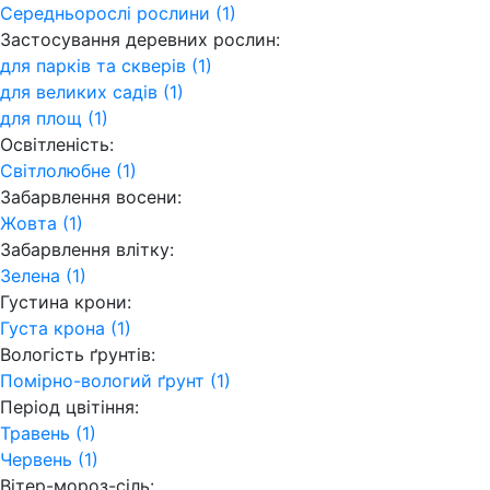
Середньорослі рослини (1)
Застосування деревних рослин:
для парків та скверів (1)
для великих садів (1)
для площ (1)
Освітленість:
Світлолюбне (1)
Забарвлення восени:
Жовта (1)
Забарвлення влітку:
Зелена (1)
Густина крони:
Густа крона (1)
Вологість ґрунтів:
Помірно-вологий ґрунт (1)
Період цвітіння:
Травень (1)
Червень (1)
Вітер-мороз-сіль: