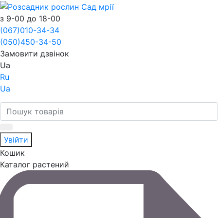
з 9-00 до 18-00
(067)
010-34-34
(050)
450-34-50
Замовити дзвінок
Ua
Ru
Ua
Увійти
Кошик
Каталог растений