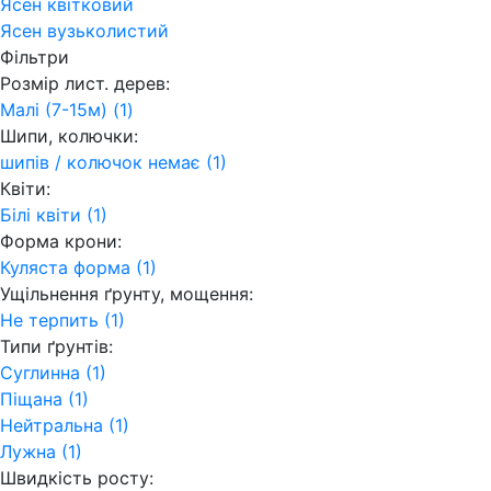
Ясен квітковий
Ясен вузьколистий
Фільтри
Розмір лист. дерев:
Малі (7-15м) (1)
Шипи, колючки:
шипів / колючок немає (1)
Квіти:
Білі квіти (1)
Форма крони:
Куляста форма (1)
Ущільнення ґрунту, мощення:
Не терпить (1)
Типи ґрунтів:
Суглинна (1)
Піщана (1)
Нейтральна (1)
Лужна (1)
Швидкість росту: