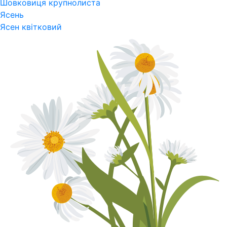
Шовковиця крупнолиста
Ясень
Ясен квітковий