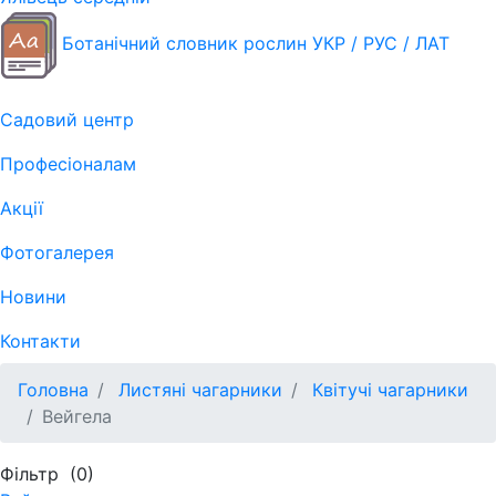
Ботанічний словник рослин УКР / РУС / ЛАТ
Садовий центр
Професіоналам
Акції
Фотогалерея
Новини
Контакти
Головна
Листяні чагарники
Квітучі чагарники
Вейгела
Фільтр
(0)