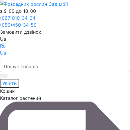
з 9-00 до 18-00
(067)
010-34-34
(050)
450-34-50
Замовити дзвінок
Ua
Ru
Ua
Увійти
Кошик
Каталог растений