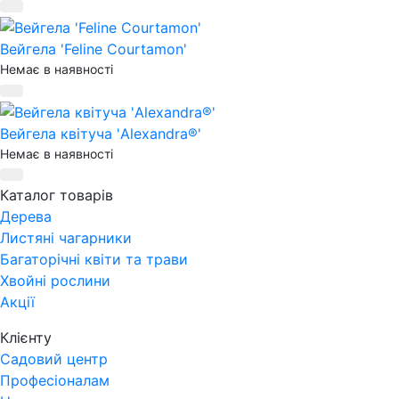
Вейгела 'Feline Courtamon'
Немає в наявності
Вейгела квітуча 'Alexandra®'
Немає в наявності
Каталог товарів
Дерева
Листяні чагарники
Багаторічні квіти та трави
Хвойні рослини
Акції
Клієнту
Садовий центр
Професіоналам