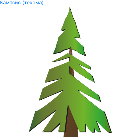
Кампсис (текома)