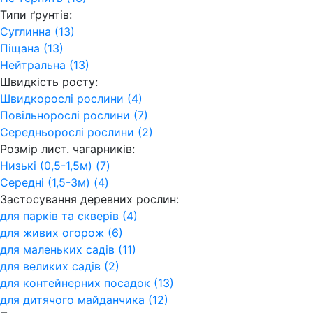
Типи ґрунтів:
Суглинна (13)
Піщана (13)
Нейтральна (13)
Швидкість росту:
Швидкорослі рослини (4)
Повільнорослі рослини (7)
Середньорослі рослини (2)
Розмір лист. чагарників:
Низькі (0,5-1,5м) (7)
Середні (1,5-3м) (4)
Застосування деревних рослин:
для парків та скверів (4)
для живих огорож (6)
для маленьких садів (11)
для великих садів (2)
для контейнерних посадок (13)
для дитячого майданчика (12)