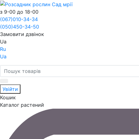
з 9-00 до 18-00
(067)
010-34-34
(050)
450-34-50
Замовити дзвінок
Ua
Ru
Ua
Увійти
Кошик
Каталог растений