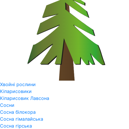
Хвойні рослини
Кіпарисовики
Кіпарисовик Лавсона
Сосни
Сосна білокора
Сосна гімалайська
Сосна гірська