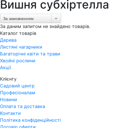
Вишня субхіртелла
За замовченням
За даним запитом не знайдено товарів.
Каталог товарів
Дерева
Листяні чагарники
Багаторічні квіти та трави
Хвойні рослини
Акції
Клієнту
Садовий центр
Професіоналам
Новини
Оплата та доставка
Контакти
Політика конфіденційності
Договір оферти