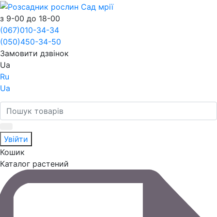
з 9-00 до 18-00
(067)
010-34-34
(050)
450-34-50
Замовити дзвінок
Ua
Ru
Ua
Увійти
Кошик
Каталог растений