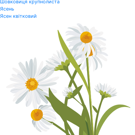
Шовковиця крупнолиста
Ясень
Ясен квітковий