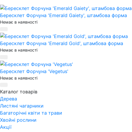
Бересклет Форчуна 'Emerald Gaiety', штамбова форма
Немає в наявності
Бересклет Форчуна 'Emerald Gold', штамбова форма
Немає в наявності
Бересклет Форчуна 'Vegetus'
Немає в наявності
Каталог товарів
Дерева
Листяні чагарники
Багаторічні квіти та трави
Хвойні рослини
Акції