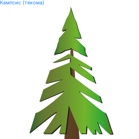
Кампсис (текома)