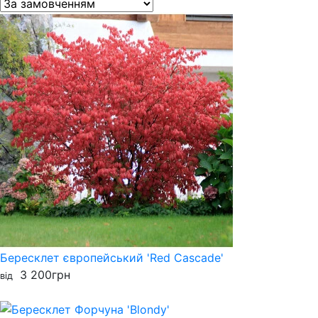
Бересклет європейський 'Red Cascade'
3 200
грн
від