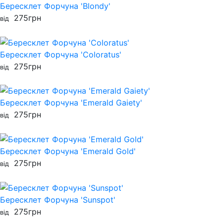
Бересклет Форчуна 'Blondy'
275
грн
від
Бересклет Форчуна 'Coloratus'
275
грн
від
Бересклет Форчуна 'Emerald Gaiety'
275
грн
від
Бересклет Форчуна 'Emerald Gold'
275
грн
від
Бересклет Форчуна 'Sunspot'
275
грн
від