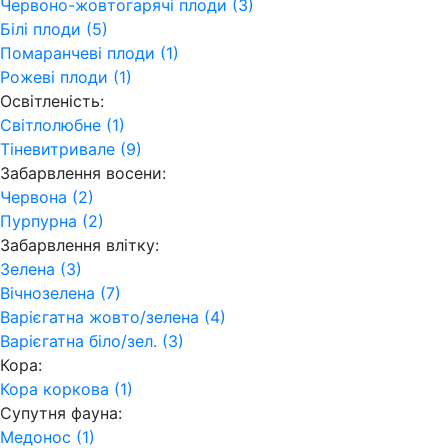
Червоно-жовтогарячі плоди (3)
Білі плоди (5)
Помаранчеві плоди (1)
Рожеві плоди (1)
Освітленість:
Світлолюбне (1)
Тіневитривале (9)
Забарвлення восени:
Червона (2)
Пурпурна (2)
Забарвлення влітку:
Зелена (3)
Вічнозелена (7)
Варієгатна жовто/зелена (4)
Варієгатна біло/зел. (3)
Кора:
Кора коркова (1)
Супутня фауна:
Медонос (1)