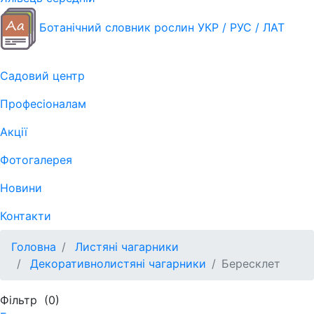
Ботанічний словник рослин УКР / РУС / ЛАТ
Садовий центр
Професіоналам
Акції
Фотогалерея
Новини
Контакти
Головна
Листяні чагарники
Декоративнолистяні чагарники
Бересклет
Фільтр
(0)