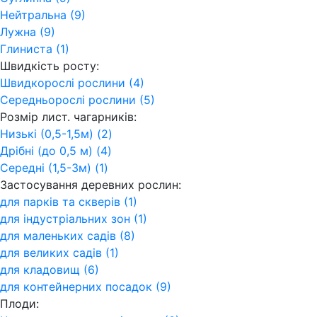
Нейтральна (9)
Лужна (9)
Глиниста (1)
Швидкість росту:
Швидкорослі рослини (4)
Середньорослі рослини (5)
Розмір лист. чагарників:
Низькі (0,5-1,5м) (2)
Дрібні (до 0,5 м) (4)
Середні (1,5-3м) (1)
Застосування деревних рослин:
для парків та скверів (1)
для індустріальних зон (1)
для маленьких садів (8)
для великих садів (1)
для кладовищ (6)
для контейнерних посадок (9)
Плоди: