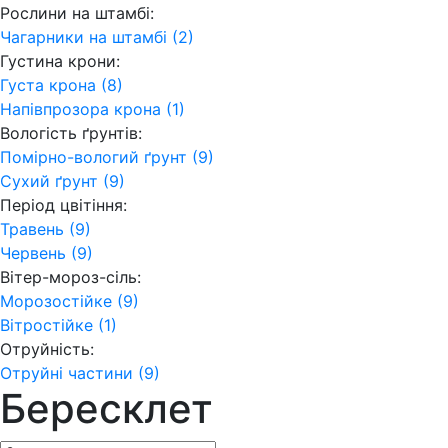
Рослини на штамбі:
Чагарники на штамбі (2)
Густина крони:
Густа крона (8)
Напівпрозора крона (1)
Вологість ґрунтів:
Помірно-вологий ґрунт (9)
Сухий ґрунт (9)
Період цвітіння:
Травень (9)
Червень (9)
Вітер-мороз-сіль:
Морозостійке (9)
Вітростійке (1)
Отруйність:
Отруйні частини (9)
Бересклет