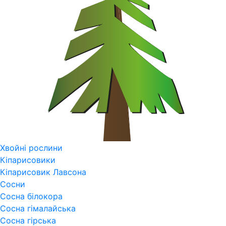
Хвойні рослини
Кіпарисовики
Кіпарисовик Лавсона
Сосни
Сосна білокора
Сосна гімалайська
Сосна гірська