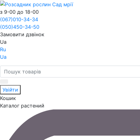
з 9-00 до 18-00
(067)
010-34-34
(050)
450-34-50
Замовити дзвінок
Ua
Ru
Ua
Увійти
Кошик
Каталог растений