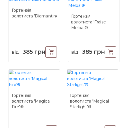
Гортензія
волотиста 'Diamantino'®
Гортензія
волотиста 'Fraise
Melba'®
385
грн
385
грн
від
від
Гортензія
Гортензія
волотиста 'Magical
волотиста 'Magical
Fire'®
Starlight'®