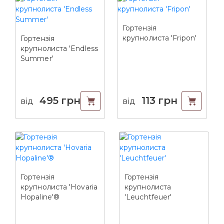
Гортензія
крупнолиста 'Fripon'
Гортензія
крупнолиста 'Endless
Summer'
495
грн
113
грн
від
від
Гортензія
Гортензія
крупнолиста 'Hovaria
крупнолиста
Hopaline'®
'Leuchtfeuer'