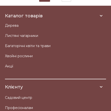
Каталог товарів
Дерева
Листяні чагарники
Багаторічні квіти та трави
Хвойні рослини
Акції
Клієнту
Садовий центр
Професіоналам