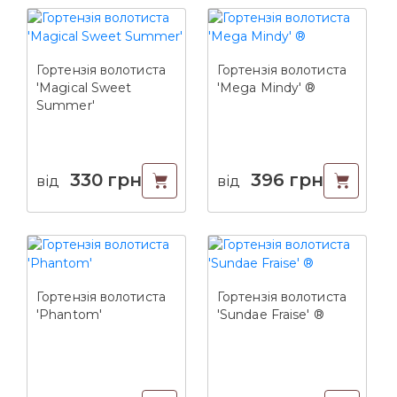
Гортензія волотиста
Гортензія волотиста
'Magical Sweet
'Mega Mindy' ®
Summer'
330
грн
396
грн
від
від
Гортензія волотиста
Гортензія волотиста
'Phantom'
'Sundae Fraise' ®