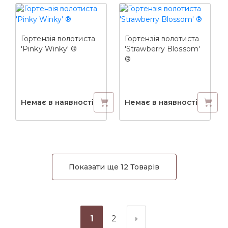
Гортензія волотиста
Гортензія волотиста
'Pinky Winky' ®
'Strawberry Blossom'
®
Немає в наявності
Немає в наявності
Показати ще 12 Товарів
1
2