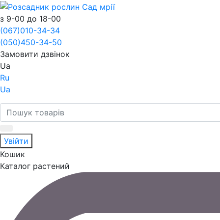
з 9-00 до 18-00
(067)
010-34-34
(050)
450-34-50
Замовити дзвінок
Ua
Ru
Ua
Увійти
Кошик
Каталог растений