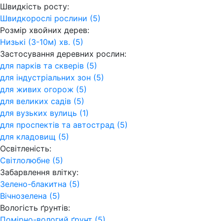
Швидкість росту:
Швидкорослі рослини (5)
Розмір хвойних дерев:
Низькі (3-10м) хв. (5)
Застосування деревних рослин:
для парків та скверів (5)
для індустріальних зон (5)
для живих огорож (5)
для великих садів (5)
для вузьких вулиць (1)
для проспектів та автострад (5)
для кладовищ (5)
Освітленість:
Світлолюбне (5)
Забарвлення влітку:
Зелено-блакитна (5)
Вічнозелена (5)
Вологість ґрунтів:
Помірно-вологий ґрунт (5)