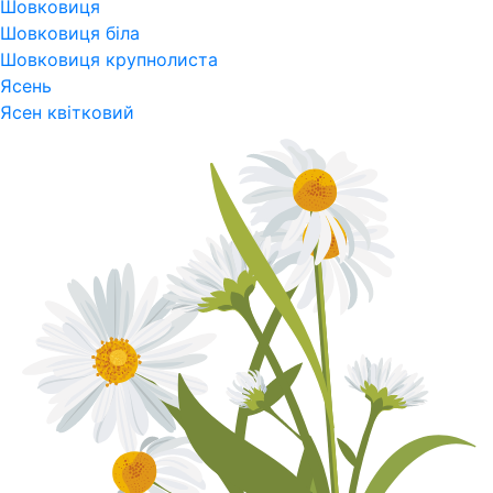
Шовковиця
Шовковиця біла
Шовковиця крупнолиста
Ясень
Ясен квітковий