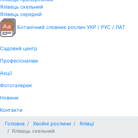
Ялівець скельний
Ялівець середній
Ботанічний словник рослин УКР / РУС / ЛАТ
Садовий центр
Професіоналам
Акції
Фотогалерея
Новини
Контакти
Головна
Хвойні рослини
Ялівці
Ялівець скельний