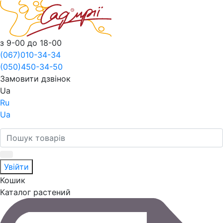
з 9-00 до 18-00
(067)
010-34-34
(050)
450-34-50
Замовити дзвінок
Ua
Ru
Ua
Увійти
Кошик
Каталог растений