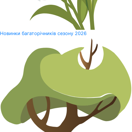
Новинки багаторічників сезону 2026