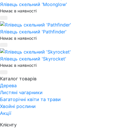
Ялівець скельний 'Moonglow'
Немає в наявності
Ялівець скельний 'Pathfinder'
Немає в наявності
Ялівець скельний 'Skyrocket'
Немає в наявності
Каталог товарів
Дерева
Листяні чагарники
Багаторічні квіти та трави
Хвойні рослини
Акції
Клієнту