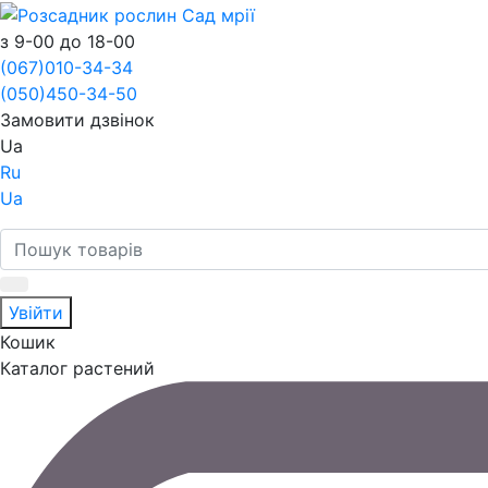
з 9-00 до 18-00
(067)
010-34-34
(050)
450-34-50
Замовити дзвінок
Ua
Ru
Ua
Увійти
Кошик
Каталог растений