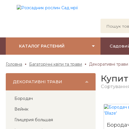
Садови
КАТАЛОГ РАСТЕНИЙ
Головна
Багаторічні квіти та трави
Декоративні трави
Купит
ДЕКОРАТИВНІ ТРАВИ
Сортуванн
Бородач
Вейнік
Глицерия большая
Бородач