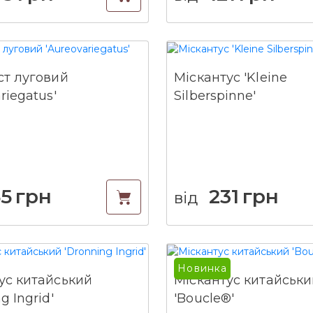
ст луговий
Міскантус 'Kleine
riegatus'
Silberspinne'
65
грн
231
грн
від
Новинка
ус китайський
Міскантус китайськи
g Ingrid'
'Boucle®'