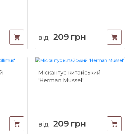
209
грн
від
й
Міскантус китайський
'Herman Mussel'
209
грн
від