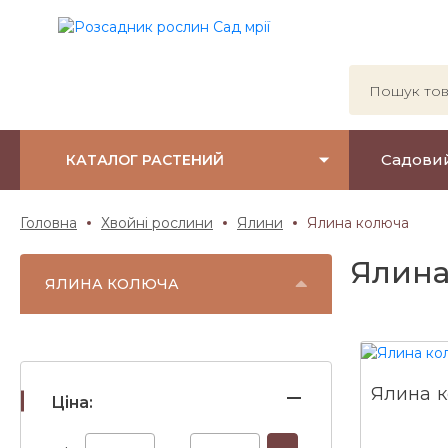
Садови
КАТАЛОГ РАСТЕНИЙ
Головна
Хвойні рослини
Ялини
Ялина колюча
Ялина
ЯЛИНА КОЛЮЧА
Ялина к
Ціна: