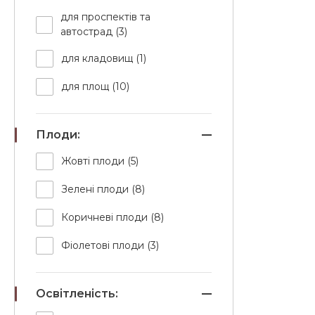
для проспектів та
автострад (3)
для кладовищ (1)
для площ (10)
Плоди:
Жовті плоди (5)
Зелені плоди (8)
Коричневі плоди (8)
Фіолетові плоди (3)
Освітленість: