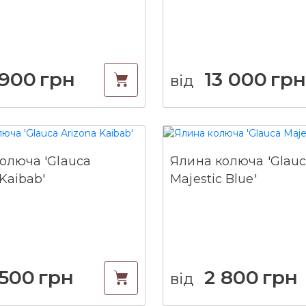
 900
грн
13 000
гр
від
олюча 'Glauca
Ялина колюча 'Glau
Kaibab'
Majestic Blue'
 500
грн
2 800
грн
від