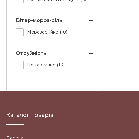
Вітер-мороз-сіль:
Морозостійке (10)
Отруйність:
Не токсично (10)
Каталог товарів
Дерева