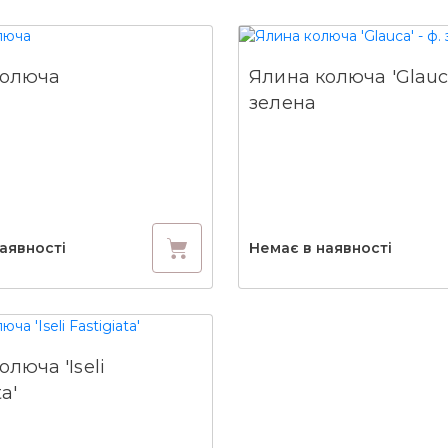
колюча
Ялина колюча 'Glauca
зелена
аявності
Немає в наявності
люча 'Iseli
a'