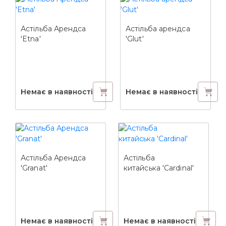
Астільба Арендса
Астільба арендса
'Etna'
'Glut'
Немає в наявності
Немає в наявності
Астільба Арендса
Астільба
'Granat'
китайська 'Cardinal'
Немає в наявності
Немає в наявності