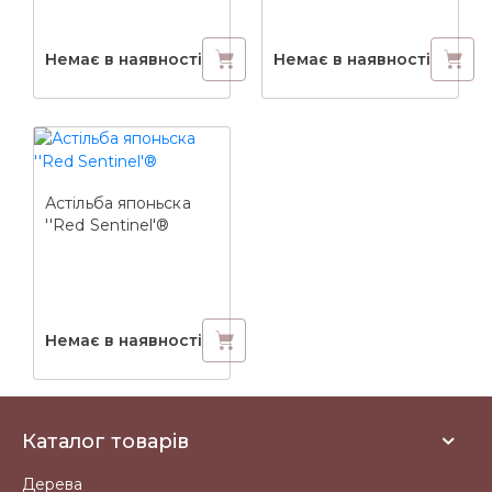
Немає в наявності
Немає в наявності
Астільба японьска
''Red Sentinel'®
Немає в наявності
Каталог товарів
Дерева