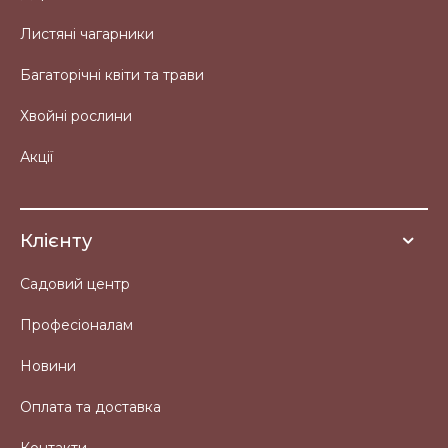
Листяні чагарники
Багаторічні квіти та трави
Хвойні рослини
Акції
Клієнту
Садовий центр
Професіоналам
Новини
Оплата та доставка