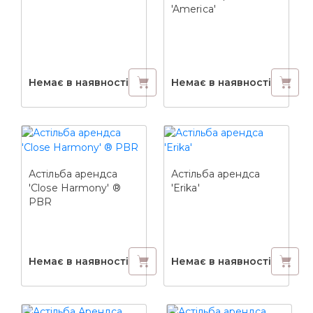
'America'
Немає в наявності
Немає в наявності
Астільба арендса
Астільба арендса
'Close Harmony' ®
'Erika'
PBR
Немає в наявності
Немає в наявності