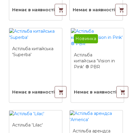
Немає в наявності
Немає в наявності
Новинка
Астільба китайська
'Superba'
Астільба
китайська 'Vision in
Pink' ® PBR
Немає в наявності
Немає в наявності
Астільба 'Lilac'
Астільба арендса