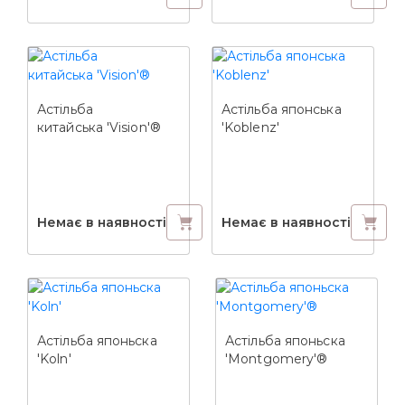
Астільба
Астільба японська
китайська 'Vision'®
'Koblenz'
Немає в наявності
Немає в наявності
Астільба японьска
Астільба японьска
'Koln'
'Montgomery'®