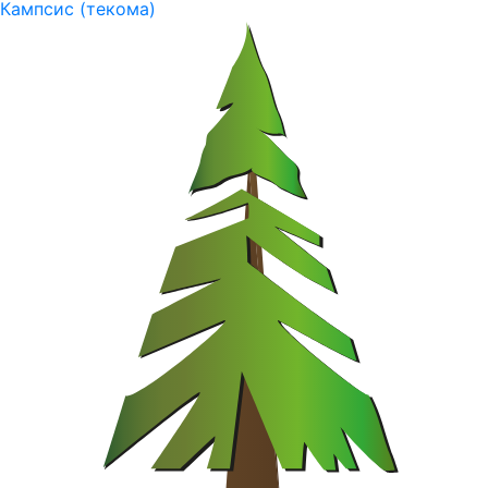
Кампсис (текома)