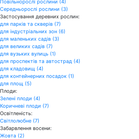
Повільнорослі рослини (4)
Середньорослі рослини (3)
Застосування деревних рослин:
для парків та скверів (7)
для індустріальних зон (6)
для маленьких садів (3)
для великих садів (7)
для вузьких вулиць (1)
для проспектів та автострад (4)
для кладовищ (4)
для контейнерних посадок (1)
для площ (5)
Плоди:
Зелені плоди (4)
Коричневі плоди (7)
Освітленість:
Світлолюбне (7)
Забарвлення восени:
Жовта (2)