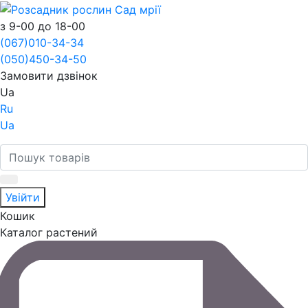
з 9-00 до 18-00
(067)
010-34-34
(050)
450-34-50
Замовити дзвінок
Ua
Ru
Ua
Увійти
Кошик
Каталог растений