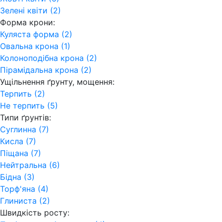
Зелені квіти (2)
Форма крони:
Куляста форма (2)
Овальна крона (1)
Колоноподібна крона (2)
Пірамідальна крона (2)
Ущільнення ґрунту, мощення:
Терпить (2)
Не терпить (5)
Типи ґрунтів:
Суглинна (7)
Кисла (7)
Піщана (7)
Нейтральна (6)
Бідна (3)
Торф'яна (4)
Глиниста (2)
Швидкість росту: