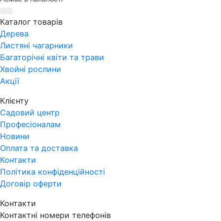
Каталог товарів
Дерева
Листяні чагарники
Багаторічні квіти та трави
Хвойні рослини
Акції
Клієнту
Садовий центр
Професіоналам
Новини
Оплата та доставка
Контакти
Політика конфіденційності
Договір оферти
Контакти
Контактні номери телефонів