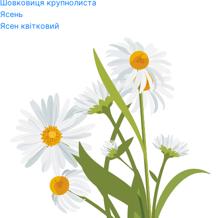
Шовковиця крупнолиста
Ясень
Ясен квітковий