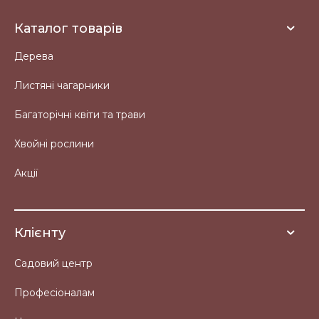
Каталог товарів
Дерева
Листяні чагарники
Багаторічні квіти та трави
Хвойні рослини
Акції
Клієнту
Садовий центр
Професіоналам