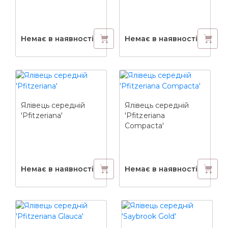
Немає в наявності
Немає в наявності
Ялівець середній
Ялівець середній
'Pfitzeriana'
'Pfitzeriana
Compacta'
Немає в наявності
Немає в наявності