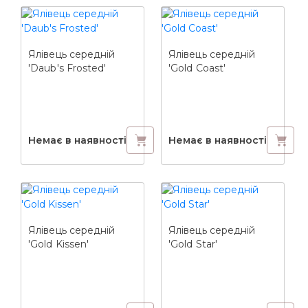
Ялівець середній
Ялівець середній
'Daub's Frosted'
'Gold Coast'
Немає в наявності
Немає в наявності
Ялівець середній
Ялівець середній
'Gold Kissen'
'Gold Star'