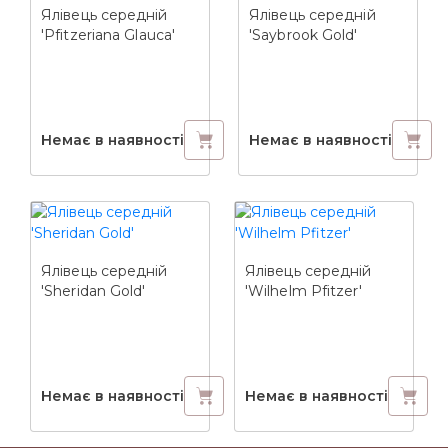
Ялівець середній
Ялівець середній
'Pfitzeriana Glauca'
'Saybrook Gold'
Немає в наявності
Немає в наявності
Ялівець середній
Ялівець середній
'Sheridan Gold'
'Wilhelm Pfitzer'
Немає в наявності
Немає в наявності