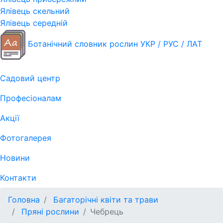
Ялівець скельний
Ялівець середній
Ботанічний словник рослин УКР / РУС / ЛАТ
Садовий центр
Професіоналам
Акції
Фотогалерея
Новини
Контакти
Головна
Багаторічні квіти та трави
Пряні рослини
Чебрець