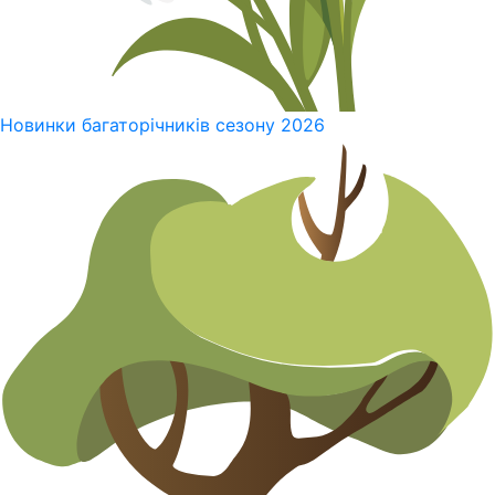
Новинки багаторічників сезону 2026