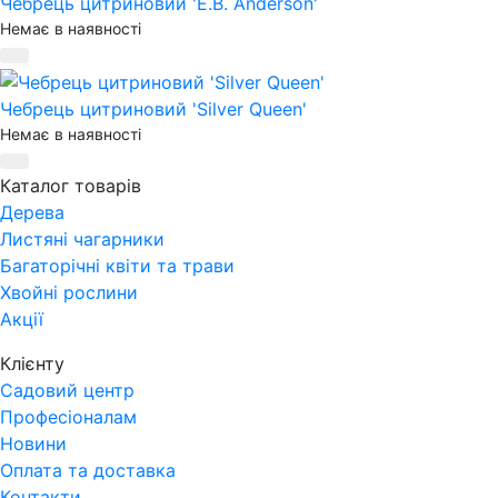
Чебрець цитриновий 'E.B. Anderson'
Немає в наявності
Чебрець цитриновий 'Silver Queen'
Немає в наявності
Каталог товарів
Дерева
Листяні чагарники
Багаторічні квіти та трави
Хвойні рослини
Акції
Клієнту
Садовий центр
Професіоналам
Новини
Оплата та доставка
Контакти