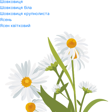
Шовковиця
Шовковиця біла
Шовковиця крупнолиста
Ясень
Ясен квітковий