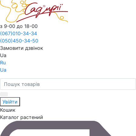
з 9-00 до 18-00
(067)
010-34-34
(050)
450-34-50
Замовити дзвінок
Ua
Ru
Ua
Увійти
Кошик
Каталог растений