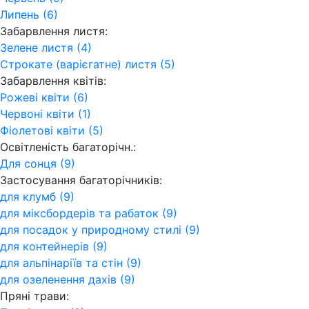
Липень (6)
Забарвлення листя:
Зелене листя (4)
Строкате (варієгатне) листя (5)
Забарвлення квітів:
Рожеві квіти (6)
Червоні квіти (1)
Фіолетові квіти (5)
Освітленість багаторічн.:
Для сонця (9)
Застосування багаторічників:
для клумб (9)
для міксбордерів та рабаток (9)
для посадок у природному стилі (9)
для контейнерів (9)
для альпінаріїв та стін (9)
для озеленення дахів (9)
Пряні трави: