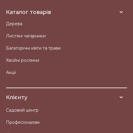
Каталог товарів
Дерева
Листяні чагарники
Багаторічні квіти та трави
Хвойні рослини
Акції
Клієнту
Садовий центр
Професіоналам