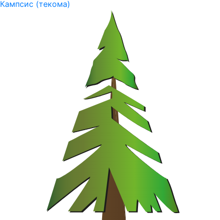
Кампсис (текома)