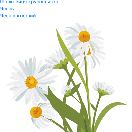
Шовковиця крупнолиста
Ясень
Ясен квітковий