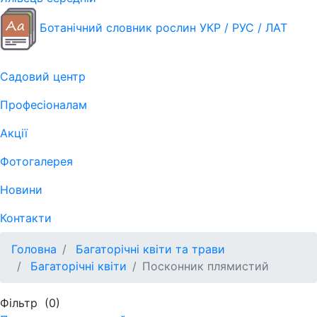
Ботанічний словник рослин УКР / РУС / ЛАТ
Садовий центр
Професіоналам
Акції
Фотогалерея
Новини
Контакти
Головна
Багаторічні квіти та трави
Багаторічні квіти
Посконник плямистий
Фільтр
(0)