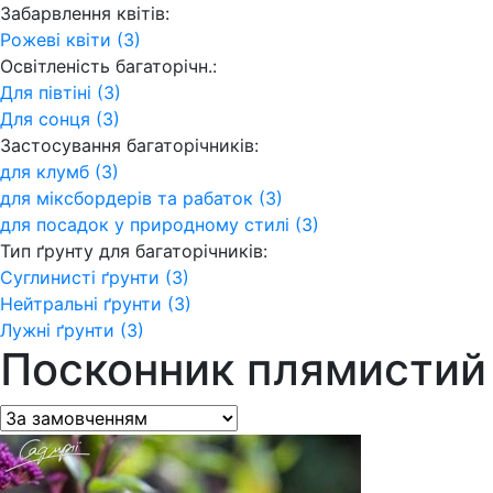
Забарвлення квітів:
Рожеві квіти (3)
Освітленість багаторічн.:
Для півтіні (3)
Для сонця (3)
Застосування багаторічників:
для клумб (3)
для міксбордерів та рабаток (3)
для посадок у природному стилі (3)
Тип ґрунту для багаторічників:
Суглинисті ґрунти (3)
Нейтральні ґрунти (3)
Лужні ґрунти (3)
Посконник плямистий