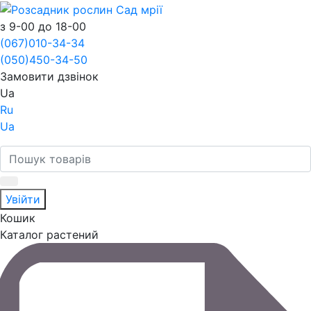
з 9-00 до 18-00
(067)
010-34-34
(050)
450-34-50
Замовити дзвінок
Ua
Ru
Ua
Увійти
Кошик
Каталог растений