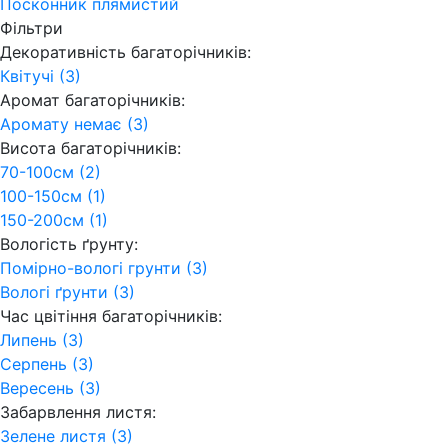
Посконник плямистий
Фільтри
Декоративність багаторічників:
Квітучі (3)
Аромат багаторічників:
Аромату немає (3)
Висота багаторічників:
70-100см (2)
100-150см (1)
150-200см (1)
Вологість ґрунту:
Помірно-вологі грунти (3)
Вологі ґрунти (3)
Час цвітіння багаторічників:
Липень (3)
Серпень (3)
Вересень (3)
Забарвлення листя:
Зелене листя (3)