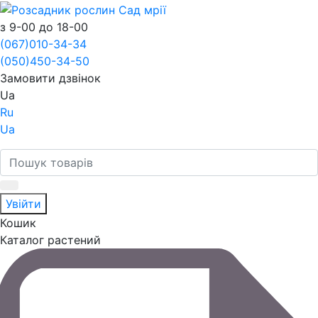
з 9-00 до 18-00
(067)
010-34-34
(050)
450-34-50
Замовити дзвінок
Ua
Ru
Ua
Увійти
Кошик
Каталог растений