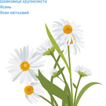
Шовковиця крупнолиста
Ясень
Ясен квітковий