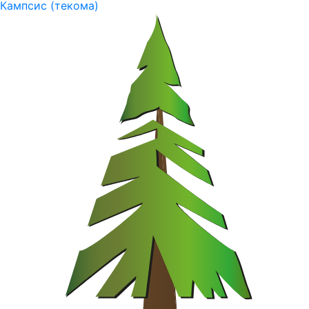
Кампсис (текома)