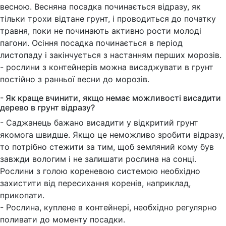
весною. Весняна посадка починається відразу, як
тільки трохи відтане грунт, і проводиться до початку
травня, поки не починають активно рости молоді
пагони. Осіння посадка починається в період
листопаду і закінчується з настанням перших морозів.
- рослини з контейнерів можна висаджувати в грунт
постійно з ранньої весни до морозів.
- Як краще вчинити, якщо немає можливості висадити
дерево в грунт відразу?
- Саджанець бажано висадити у відкритий грунт
якомога швидше. Якщо це неможливо зробити відразу,
то потрібно стежити за тим, щоб земляний кому був
завжди вологим і не залишати рослина на сонці.
Рослини з голою кореневою системою необхідно
захистити від пересихання коренів, наприклад,
прикопати.
- Рослина, куплене в контейнері, необхідно регулярно
поливати до моменту посадки.