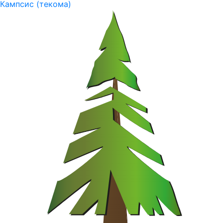
Кампсис (текома)