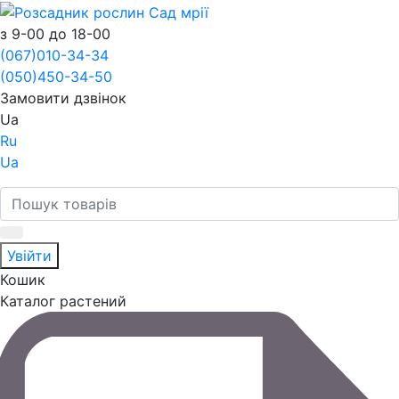
з 9-00 до 18-00
(067)
010-34-34
(050)
450-34-50
Замовити дзвінок
Ua
Ru
Ua
Увійти
Кошик
Каталог растений