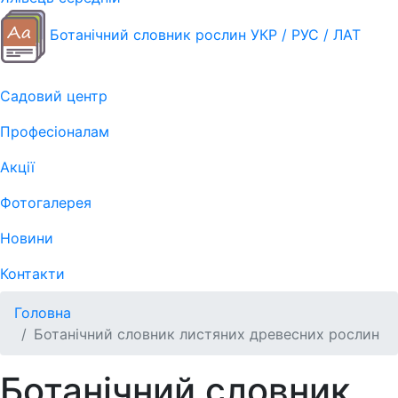
Ботанічний словник рослин УКР / РУС / ЛАТ
Садовий центр
Професіоналам
Акції
Фотогалерея
Новини
Контакти
Головна
Ботанічний словник листяних древесних рослин
Ботанічний словник