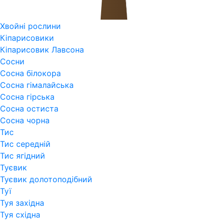
Хвойні рослини
Кіпарисовики
Кіпарисовик Лавсона
Сосни
Сосна білокора
Сосна гімалайська
Сосна гірська
Сосна остиста
Сосна чорна
Тис
Тис середній
Тис ягідний
Туєвик
Туєвик долотоподібний
Туї
Туя західна
Туя східна