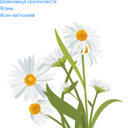
Шовковиця крупнолиста
Ясень
Ясен квітковий