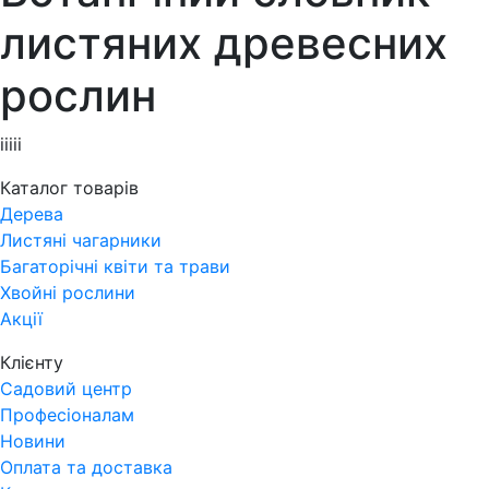
листяних древесних
рослин
ііііі
Каталог товарів
Дерева
Листяні чагарники
Багаторічні квіти та трави
Хвойні рослини
Акції
Клієнту
Садовий центр
Професіоналам
Новини
Оплата та доставка