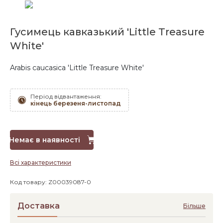
Гусимець кавказький 'Little Treasure
White'
Arabis caucasica 'Little Treasure White'
Період відвантаження:
кінець березеня-листопад
Немає в наявності
Всі характеристики
Код товару: Z00039087-0
Доставка
Більше