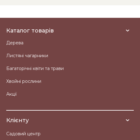
Каталог товарів
Дерева
Листяні чагарники
Багаторічні квіти та трави
Хвойні рослини
Акції
Клієнту
Садовий центр