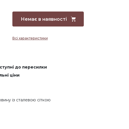
Немає в наявності
Всі характеристики
оступні до пересилки
льні ціни
овину із сталевою сіткою