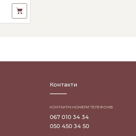
Контакти
КОНТАКТНІ НОМЕРИ ТЕЛЕФОНІВ
067 010 34 34
050 450 34 50