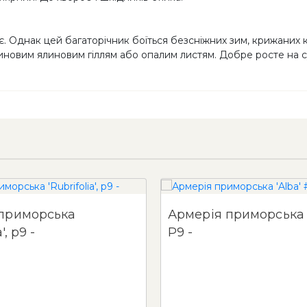
. Однак цей багаторічник боїться безсніжних зим, крижаних кі
новим ялиновим гіллям або опалим листям. Добре росте на су
приморська
Армерія приморська '
'Rubrifolia', p9 -
Р9 -