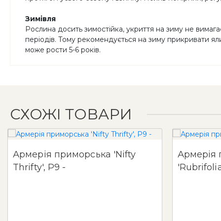
Зимівля
Рослина досить зимостійка, укриття на зиму не вимагає
періодів. Тому рекомендується на зиму прикривати яли
може рости 5-6 років.
СХОЖІ ТОВАРИ
Армерія приморська 'Nifty
Армерія 
Thrifty', Р9 -