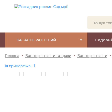
Садови
КАТАЛОГ РАСТЕНИЙ
Головна
Багаторічні квіти та трави
Багаторічні квіти