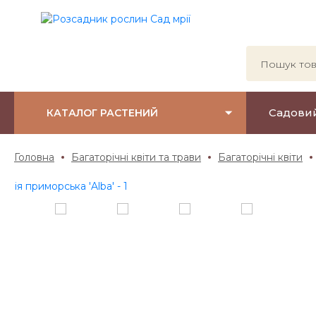
Садови
КАТАЛОГ РАСТЕНИЙ
Головна
Багаторічні квіти та трави
Багаторічні квіти