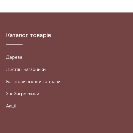
Каталог товарів
Дерева
Листяні чагарники
Багаторічні квіти та трави
Хвойні рослини
Акції