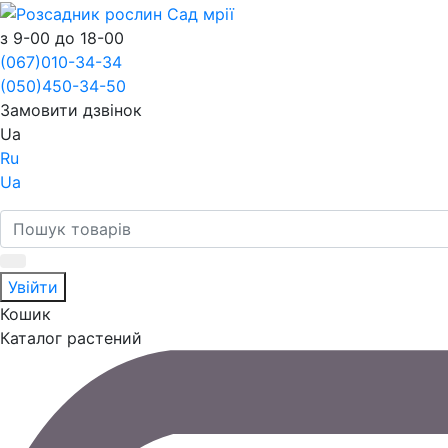
з 9-00 до 18-00
(067)
010-34-34
(050)
450-34-50
Замовити дзвінок
Ua
Ru
Ua
Увійти
Кошик
Каталог растений