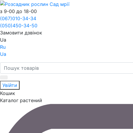
з 9-00 до 18-00
(067)
010-34-34
(050)
450-34-50
Замовити дзвінок
Ua
Ru
Ua
Увійти
Кошик
Каталог растений