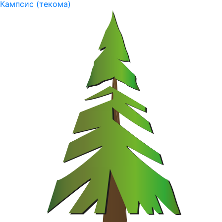
Кампсис (текома)