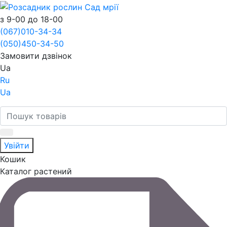
з 9-00 до 18-00
(067)
010-34-34
(050)
450-34-50
Замовити дзвінок
Ua
Ru
Ua
Увійти
Кошик
Каталог растений