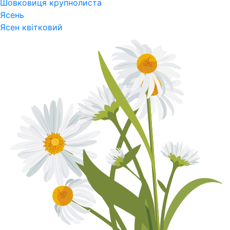
Шовковиця крупнолиста
Ясень
Ясен квітковий