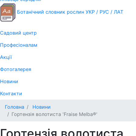
Ботанічний словник рослин УКР / РУС / ЛАТ
Садовий центр
Професіоналам
Акції
Фотогалерея
Новини
Контакти
Головна
Новини
Гортензія волотиста 'Fraise Melba®'
Гортензія волотиста