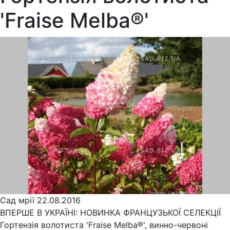
'Fraise Melba®'
Сад мрії
22.08.2016
ВПЕРШЕ В УКРАЇНІ: НОВИНКА ФРАНЦУЗЬКОЇ СЕЛЕКЦІЇ
Гортензія волотиста 'Fraise Melba®', винно-червоні