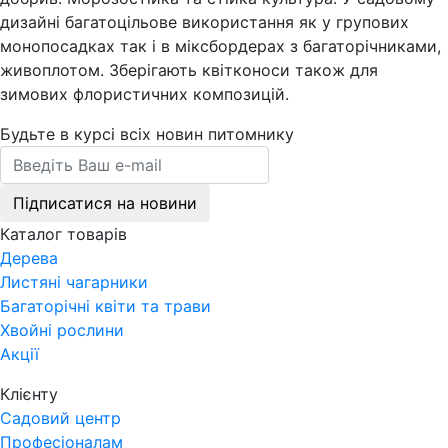
дизайні багатоцільове використання як у групових
монопосадках так і в міксбордерах з багаторічниками,
живоплотом. Зберігають квітконоси також для
зимових флористичних композицій.
Будьте в курсі всіх новин питомнику
Підписатися на новини
Каталог товарів
Дерева
Листяні чагарники
Багаторічні квіти та трави
Хвойні рослини
Акції
Клієнту
Садовий центр
Професіоналам