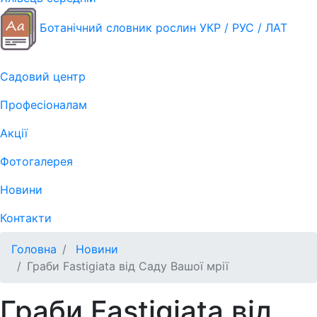
Ботанічний словник рослин УКР / РУС / ЛАТ
Садовий центр
Професіоналам
Акції
Фотогалерея
Новини
Контакти
Головна
Новини
Граби Fastigiata від Саду Вашої мрії
Граби Fastigiata від