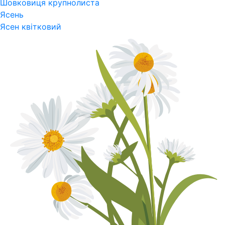
Шовковиця крупнолиста
Ясень
Ясен квітковий