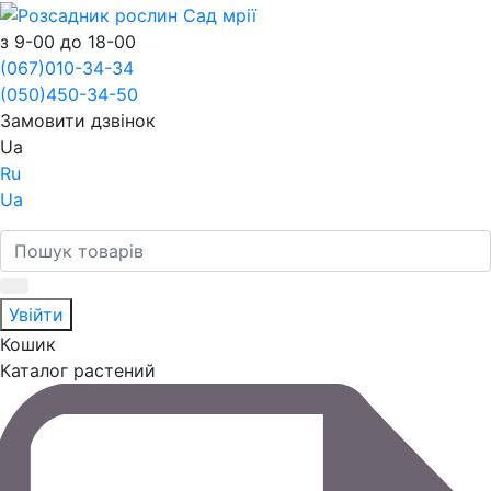
з 9-00 до 18-00
(067)
010-34-34
(050)
450-34-50
Замовити дзвінок
Ua
Ru
Ua
Увійти
Кошик
Каталог растений