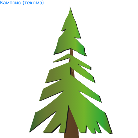
Кампсис (текома)