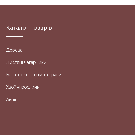
Каталог товарів
Дерева
Листяні чагарники
Багаторічні квіти та трави
Хвойні рослини
Акції