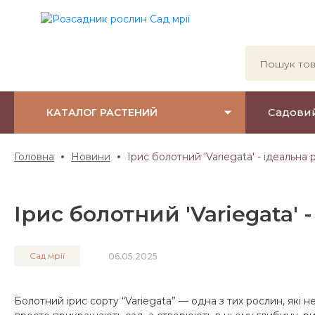
Садови
КАТАЛОГ РАСТЕНИЙ
Головна
Новини
Ірис болотний 'Variegata' - ідеальн
Ірис болотний 'Variegata'
Сад мрії
06.05.2025
Болотний ірис сорту “Variegata” — одна з тих рослин, які н