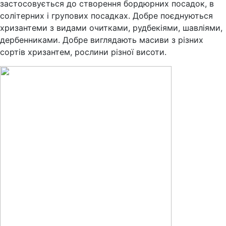
застосовується до створення бордюрних посадок, в
солітерних і групових посадках. Добре поєднуються
хризантеми з видами очитками, рудбекіями, шавліями,
дербенниками. Добре виглядають масиви з різних
сортів хризантем, рослини різної висоти.