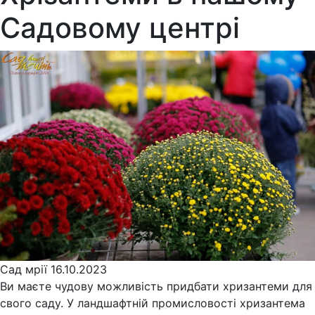
Садовому центрі
Сад мрії
16.10.2023
Ви маєте чудову можливість придбати хризантеми для
свого саду. У ландшафтній промисловості хризантема