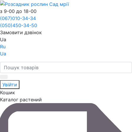
з 9-00 до 18-00
(067)
010-34-34
(050)
450-34-50
Замовити дзвінок
Ua
Ru
Ua
Увійти
Кошик
Каталог растений