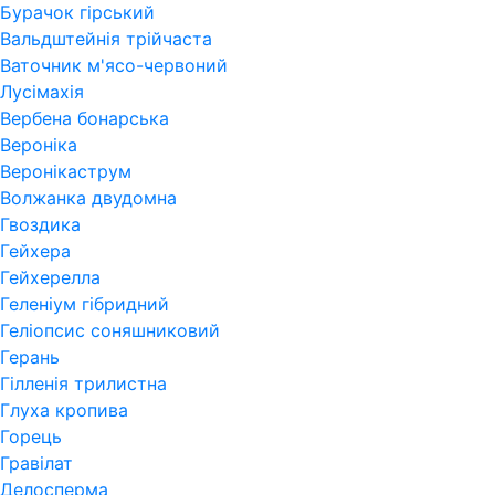
Бурачок гірський
Вальдштейнія трійчаста
Ваточник м'ясо-червоний
Лусімахія
Вербена бонарська
Вероніка
Веронікаструм
Волжанка двудомна
Гвоздика
Гейхера
Гейхерелла
Геленіум гібридний
Геліопсис соняшниковий
Герань
Гiлленiя трилистна
Глуха кропива
Горець
Гравілат
Делосперма