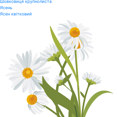
Шовковиця крупнолиста
Ясень
Ясен квітковий