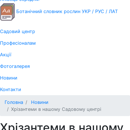
Ботанічний словник рослин УКР / РУС / ЛАТ
Садовий центр
Професіоналам
Акції
Фотогалерея
Новини
Контакти
Головна
Новини
Хрізантеми в нашому Садовому центрі
Хрізантеми в нашому