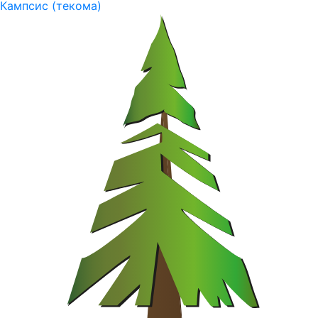
Кампсис (текома)