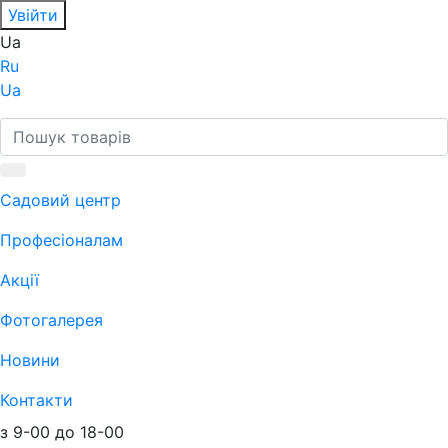
Увійти
Ua
Ru
Ua
Садовий центр
Професіоналам
Акції
Фотогалерея
Новини
Контакти
з 9-00 до 18-00