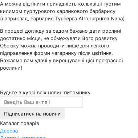
А можна відтінити принадність кольквіціі густим
килимом пурпурового карликового барбарису
(наприклад, барбарис Тунберга Atropurpurea Nana).
В процесі догляду за садом бажано дати рослині
достатньо місця, не обмежувати його розвитку.
Обрізку можна проводити лише для легкого
підправлення форми чагарнику після цвітіння.
Бажаємо вам удачі у вирощуванні цієї прекрасної
рослини!
Будьте в курсі всіх новин питомнику
Підписатися на новини
Каталог товарів
Дерева