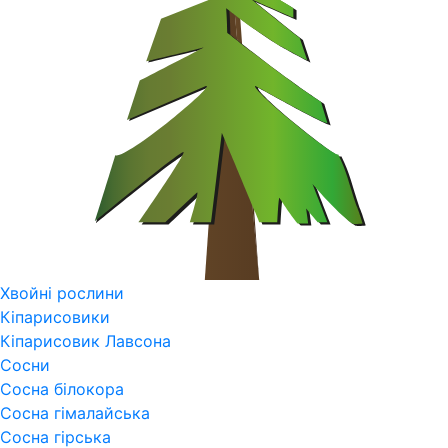
Хвойні рослини
Кіпарисовики
Кіпарисовик Лавсона
Сосни
Сосна білокора
Сосна гімалайська
Сосна гірська