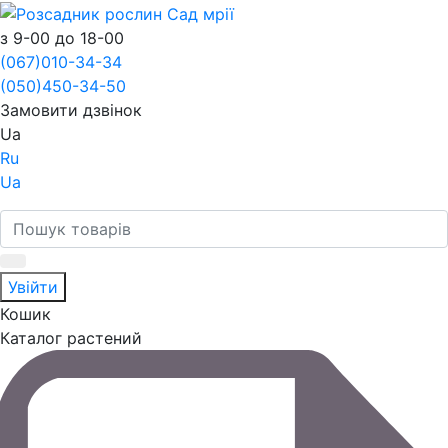
з 9-00 до 18-00
(067)
010-34-34
(050)
450-34-50
Замовити дзвінок
Ua
Ru
Ua
Увійти
Кошик
Каталог растений