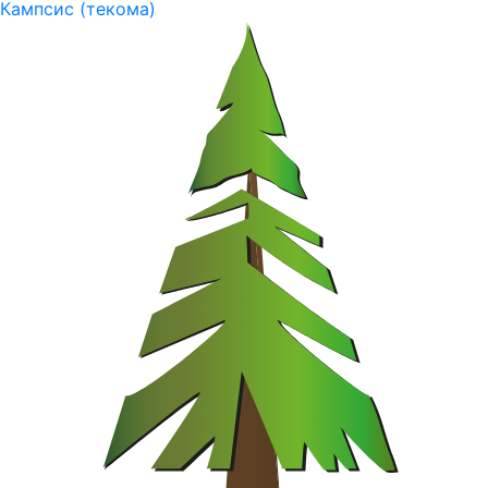
Кампсис (текома)