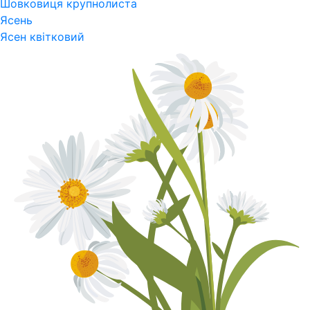
Шовковиця крупнолиста
Ясень
Ясен квітковий