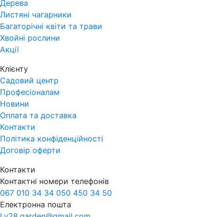
Дерева
Листяні чагарники
Багаторічні квіти та трави
Хвойні рослини
Акції
Клієнту
Садовий центр
Професіоналам
Новини
Оплата та доставка
Контакти
Політика конфіденційності
Договір оферти
Контакти
Контактні номери телефонів
067 010 34 34
050 450 34 50
Електронна пошта
Lv28.garden@gmail.com