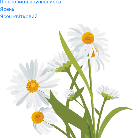
Шовковиця крупнолиста
Ясень
Ясен квітковий