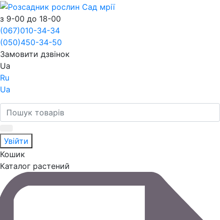
з 9-00 до 18-00
(067)
010-34-34
(050)
450-34-50
Замовити дзвінок
Ua
Ru
Ua
Увійти
Кошик
Каталог растений