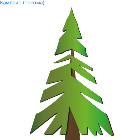
Кампсис (текома)