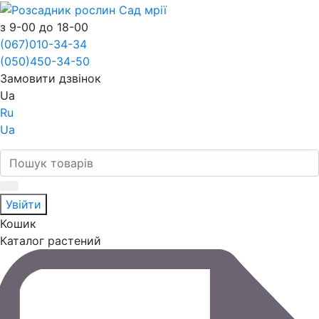
з 9-00 до 18-00
(067)
010-34-34
(050)
450-34-50
Замовити дзвінок
Ua
Ru
Ua
Увійти
Кошик
Каталог растений