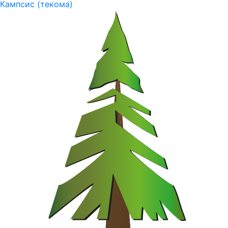
Кампсис (текома)