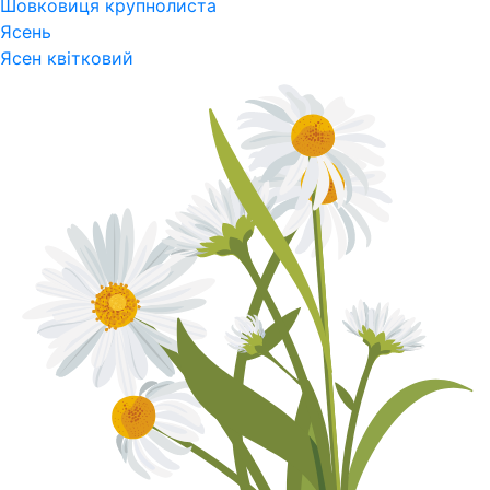
Шовковиця крупнолиста
Ясень
Ясен квітковий