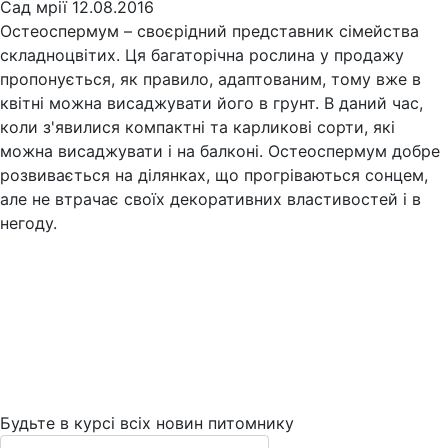
Сад мрії
12.08.2016
Остеоспермум – своєрідний представник сімейства
складноцвітих. Ця багаторічна рослина у продажу
пропонується, як правило, адаптованим, тому вже в
квітні можна висаджувати його в грунт. В даний час,
коли з'явилися компактні та карликові сорти, які
можна висаджувати і на балконі. Остеоспермум добре
розвивається на ділянках, що прогріваються сонцем,
але не втрачає своїх декоративних властивостей і в
негоду.
Будьте в курсі всіх новин питомнику