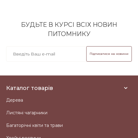
БУДЬТЕ В КУРСІ ВСІХ НОВИН
ПИТОМНИКУ
Підписатися на новини
Каталог товарів
Дерева
Листяні чагарники
Багаторічні квіти та трави