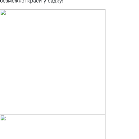
безмежної краси у садку!