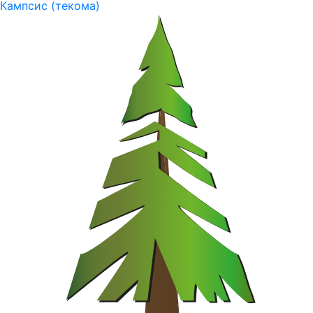
Кампсис (текома)