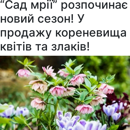
“Сад мрії” розпочинає
новий сезон! У
продажу кореневища
квітів та злаків!