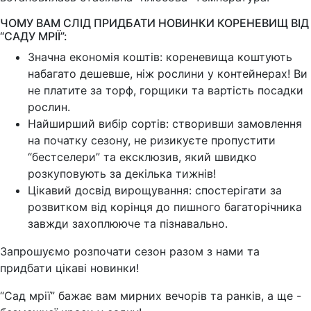
ЧОМУ ВАМ СЛІД ПРИДБАТИ НОВИНКИ КОРЕНЕВИЩ ВІД
“САДУ МРІЇ”:
Значна економія коштів: кореневища коштують
набагато дешевше, ніж рослини у контейнерах! Ви
не платите за торф, горщики та вартість посадки
рослин.
Найширший вибір сортів: створивши замовлення
на початку сезону, не ризикуєте пропустити
“бестселери” та ексклюзив, який швидко
розкуповують за декілька тижнів!
Цікавий досвід вирощування: спостерігати за
розвитком від корінця до пишного багаторічника
завжди захоплююче та пізнавально.
Запрошуємо розпочати сезон разом з нами та
придбати цікаві новинки!
“Сад мрії” бажає вам мирних вечорів та ранків, а ще -