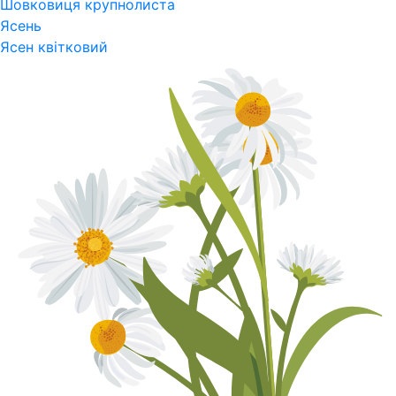
Шовковиця крупнолиста
Ясень
Ясен квітковий