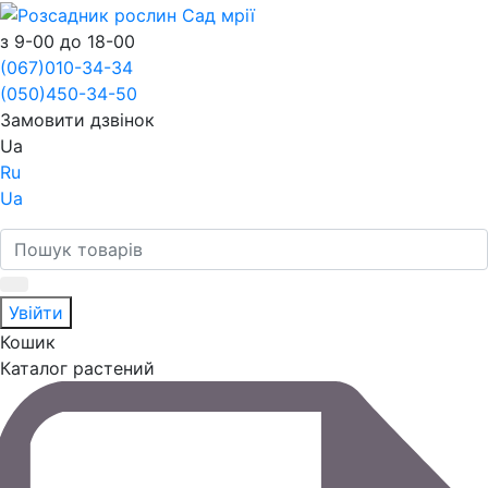
з 9-00 до 18-00
(067)
010-34-34
(050)
450-34-50
Замовити дзвінок
Ua
Ru
Ua
Увійти
Кошик
Каталог растений