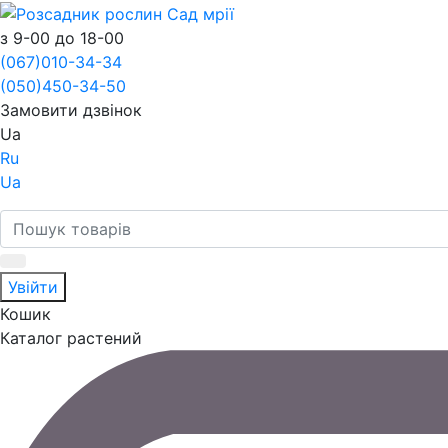
з 9-00 до 18-00
(067)
010-34-34
(050)
450-34-50
Замовити дзвінок
Ua
Ru
Ua
Увійти
Кошик
Каталог растений