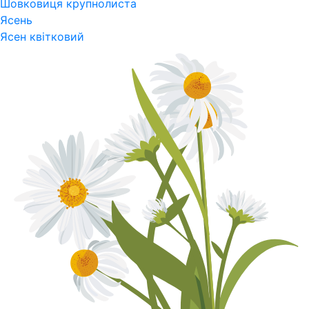
Шовковиця крупнолиста
Ясень
Ясен квітковий