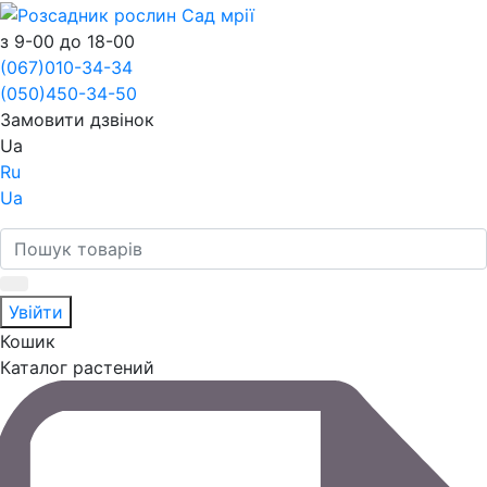
з 9-00 до 18-00
(067)
010-34-34
(050)
450-34-50
Замовити дзвінок
Ua
Ru
Ua
Увійти
Кошик
Каталог растений