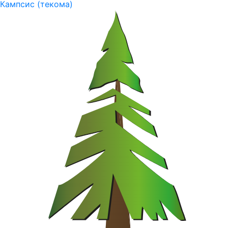
Кампсис (текома)