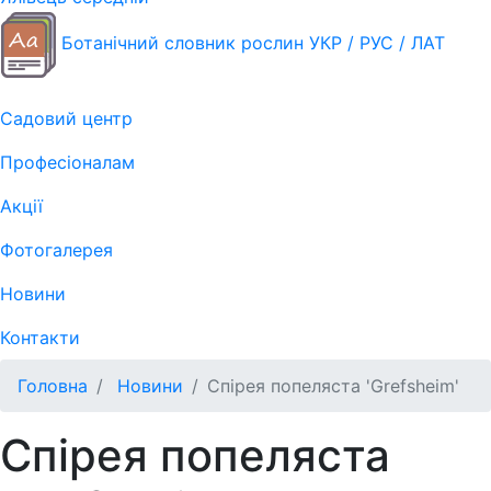
Ботанічний словник рослин УКР / РУС / ЛАТ
Садовий центр
Професіоналам
Акції
Фотогалерея
Новини
Контакти
Головна
Новини
Спірея попеляста 'Grefsheim'
Спірея попеляста