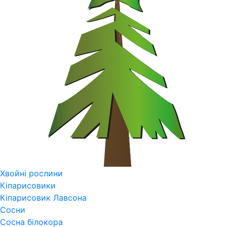
Хвойні рослини
Кіпарисовики
Кіпарисовик Лавсона
Сосни
Сосна білокора