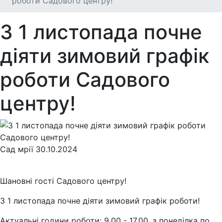
роботи Садового центру!
З 1 листопада почне
діяти зимовий графік
роботи Садового
центру!
Сад мрії
30.10.2024
Шановні гості Садового центру!
З 1 листопада почне діяти зимовий графік роботи!
Актуальні години роботи: 9.00 - 17.00, з понеділка по