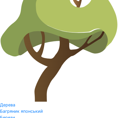
Дерева
Багряник японський
Берези