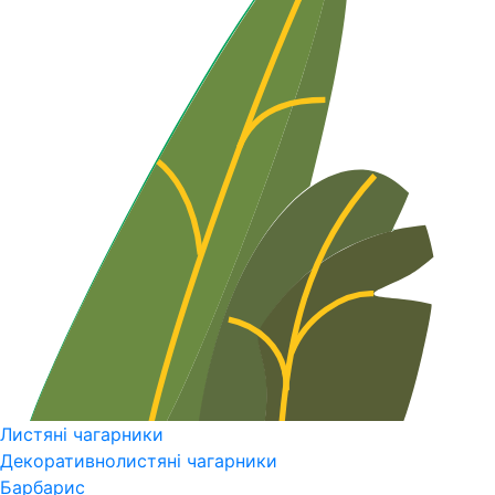
Листяні чагарники
Декоративнолистяні чагарники
Барбарис