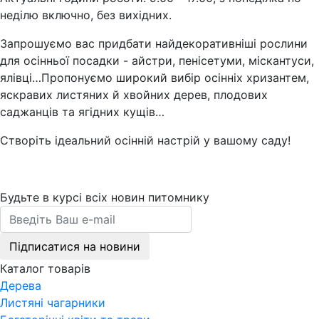
неділю включно, без вихідних.
Запрошуємо вас придбати найдекоративніші рослини
для осінньої посадки - айстри, пенісетуми, міскантуси,
ялівці…Пропонуємо широкий вибір осінніх хризантем,
яскравих листяних й хвойних дерев, плодових
саджанців та ягідних кущів…
Створіть ідеальний осінній настрій у вашому саду!
Будьте в курсі всіх новин питомнику
Підписатися на новини
Каталог товарів
Дерева
Листяні чагарники