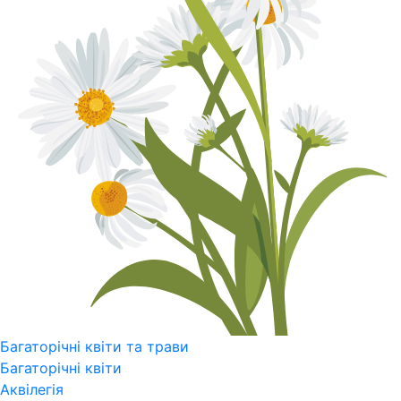
Багаторічні квіти та трави
Багаторічні квіти
Аквілегія