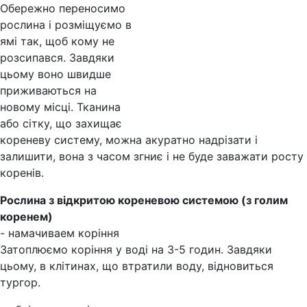
Обережно переносимо
рослина і розміщуємо в
ямі так, щоб кому не
розсипався. Завдяки
цьому воно швидше
приживаються на
новому місці. Тканина
або сітку, що захищає
кореневу систему, можна акуратно надрізати і
залишити, вона з часом згниє і не буде заважати росту
коренів.
Рослина з відкритою кореневою системою (з голим
коренем)
- намачиваем коріння
Затоплюємо коріння у воді на 3-5 годин. Завдяки
цьому, в клітинах, що втратили воду, відновиться
тургор.