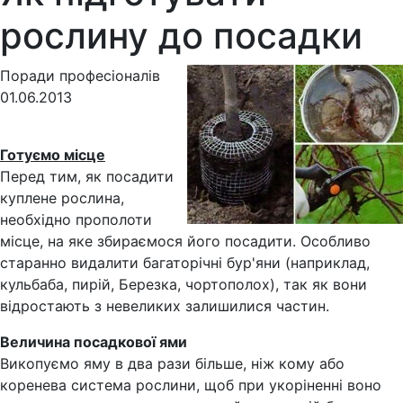
рослину до посадки
Поради професіоналів
01.06.2013
Готуємо місце
Перед тим, як посадити
куплене рослина,
необхідно прополоти
місце, на яке збираємося його посадити. Особливо
старанно видалити багаторічні бур'яни (наприклад,
кульбаба, пирій, Березка, чортополох), так як вони
відростають з невеликих залишилися частин.
Величина посадкової ями
Викопуємо яму в два рази більше, ніж кому або
коренева система рослини, щоб при укоріненні воно