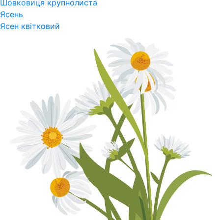
Шовковиця крупнолиста
Ясень
Ясен квітковий