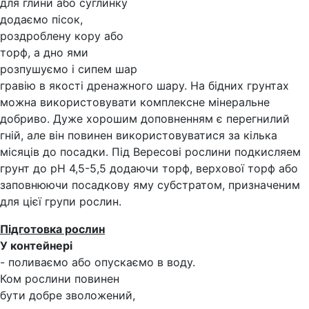
для глини або суглинку
додаємо пісок,
роздроблену кору або
торф, а дно ями
розпушуємо і сипем шар
гравію в якості дренажного шару. На бідних грунтах
можна використовувати комплексне мінеральне
добриво. Дуже хорошим доповненням є перегнилий
гній, але він повинен використовуватися за кілька
місяців до посадки. Під Вересові рослини подкисляем
грунт до pH 4,5-5,5 додаючи торф, верхової торф або
заповнюючи посадкову яму субстратом, призначеним
для цієї групи рослин.
Підготовка рослин
У контейнері
- поливаємо або опускаємо в воду.
Ком рослини повинен
бути добре зволожений,