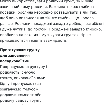
могло використовувати родючий грунт, якій буде
засипаний кому рослини. Важлива також глибина
посадки: рослина необхідно розташувати в ямі так,
щоб воно виявилося на тій же глибині, що і росло
раніше. Рослини, посаджені занадто дрібно, нестабільні
і дуже чутливі до посухи. Посаджені занадто глибоко,
особливо на важких і мульчувати грунтах, гірше
приживаються і навіть завмирають.
Приготування грунту
для заповнення
посадкової ями
Покращуємо структуру і
родючість існуючої
грунту, викопаної з ями:
бідну і пропускається
збагачуємо гумусом,
додаючи компост або
родючу садову грунт;