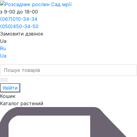
з 9-00 до 18-00
(067)
010-34-34
(050)
450-34-50
Замовити дзвінок
Ua
Ru
Ua
Увійти
Кошик
Каталог растений