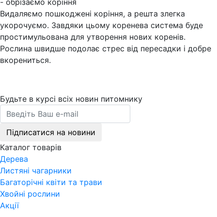
- обрізаємо коріння
Видаляємо пошкоджені коріння, а решта злегка
укорочуємо. Завдяки цьому коренева система буде
простимульована для утворення нових коренів.
Рослина швидше подолає стрес від пересадки і добре
вкорениться.
Будьте в курсі всіх новин питомнику
Підписатися на новини
Каталог товарів
Дерева
Листяні чагарники
Багаторічні квіти та трави
Хвойні рослини
Акції