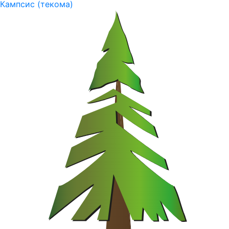
Кампсис (текома)