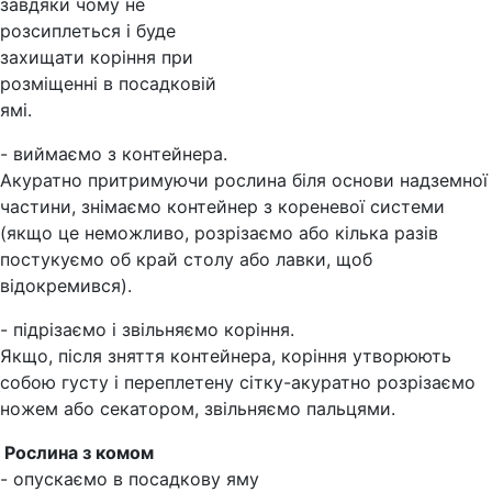
завдяки чому не
розсиплеться і буде
захищати коріння при
розміщенні в посадковій
ямі.
- виймаємо з контейнера.
Акуратно притримуючи рослина біля основи надземної
частини, знімаємо контейнер з кореневої системи
(якщо це неможливо, розрізаємо або кілька разів
постукуємо об край столу або лавки, щоб
відокремився).
- підрізаємо і звільняємо коріння.
Якщо, після зняття контейнера, коріння утворюють
собою густу і переплетену сітку-акуратно розрізаємо
ножем або секатором, звільняємо пальцями.
Рослина з комом
- опускаємо в посадкову яму