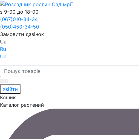
з 9-00 до 18-00
(067)
010-34-34
(050)
450-34-50
Замовити дзвінок
Ua
Ru
Ua
Увійти
Кошик
Каталог растений